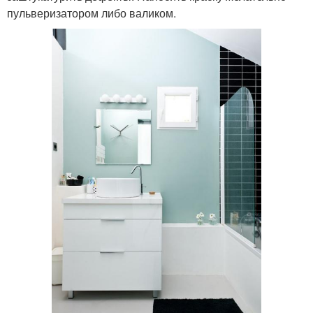
пульверизатором либо валиком.