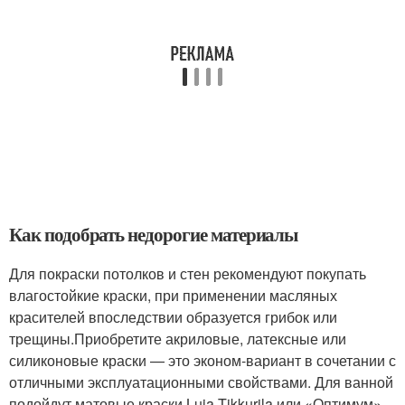
Как подобрать недорогие материалы
Для покраски потолков и стен рекомендуют покупать
влагостойкие краски, при применении масляных
красителей впоследствии образуется грибок или
трещины.Приобретите акриловые, латексные или
силиконовые краски — это эконом-вариант в сочетании с
отличными эксплуатационными свойствами. Для ванной
подойдут матовые краски Luja Tikkurila или «Оптимум».