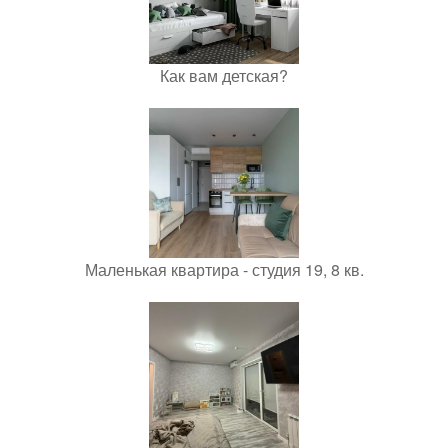
Как вам детская?
Маленькая квартира - студия 19, 8 кв.