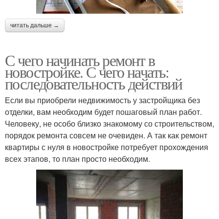
читать дальше →
С чего начинать ремонт в
новостройке. С чего начать:
последовательность действий
Если вы приобрели недвижимость у застройщика без
отделки, вам необходим будет пошаговый план работ.
Человеку, не особо близко знакомому со строительством,
порядок ремонта совсем не очевиден. А так как ремонт
квартиры с нуля в новостройке потребует прохождения
всех этапов, то план просто необходим.