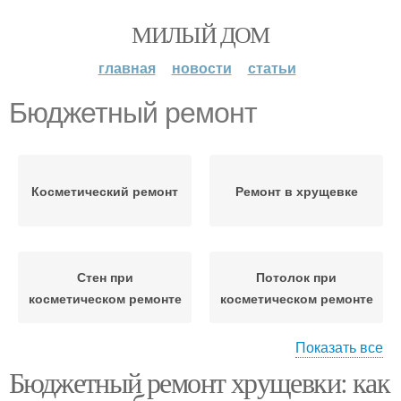
МИЛЫЙ ДОМ
главная
новости
статьи
Бюджетный ремонт
Косметический ремонт
Ремонт в хрущевке
Стен при
Потолок при
косметическом ремонте
косметическом ремонте
Показать все
Бюджетный ремонт хрущевки: как
Инструменты для
Ошибки при ремонте
ремонта