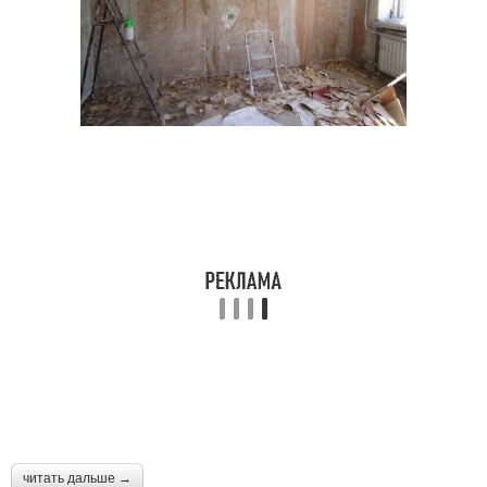
Ремонт в ванной
Ремонт в квартире
маленькой
Ремонт в ванной и
Дешевый ремонт
Работы при ремонте
Правильный ремонт
Советы по ремонту
Советы для ремонта
читать дальше →