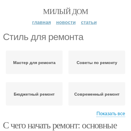
МИЛЫЙ ДОМ
главная
новости
статьи
Стиль для ремонта
Мастер для ремонта
Советы по ремонту
Бюджетный ремонт
Современный ремонт
Показать все
С чего начать ремонт: основные
Ремонт без больших
Бюджетные ремонты
затрат