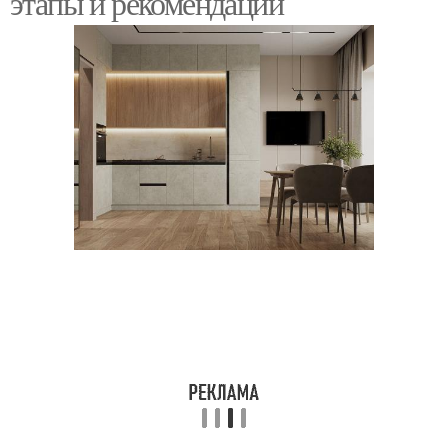
этапы и рекомендации
Советы для
Работы для ремонта
бюджетного ремонта
Обстановка при
Средства на ремонте
ремонте
Расходы на ремонт