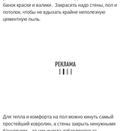
банок краски и валики . Закрасить надо стены, пол и
потолок, чтобы не вдыхать крайне неполезную
цементную пыль.
Для тепла и комфорта на пол можно кинуть самый
простейший ковролин, а стены закрыть ненужными
баннерами – от них иногда избавляются за