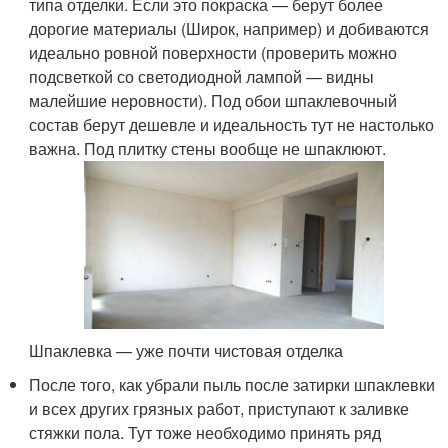
типа отделки. Если это покраска — берут более
дорогие материалы (Широк, например) и добиваются
идеально ровной поверхности (проверить можно
подсветкой со светодиодной лампой — видны
малейшие неровности). Под обои шпаклевочный
состав берут дешевле и идеальность тут не настолько
важна. Под плитку стены вообще не шпаклюют.
Шпаклевка — уже почти чистовая отделка
После того, как убрали пыль после затирки шпаклевки
и всех других грязных работ, приступают к заливке
стяжки пола. Тут тоже необходимо принять ряд