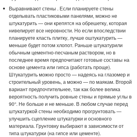
Выравнивают стены . Если планируете стены
отделывать пластиковыми панелями, можно не
штукатурить — они крепятся на обрешетку, которая
нивелирует все неровности. Но если впоследствии
планируете класть плитку, лучше оштукатурить —
меньше будет потом хлопот. Раньше штукатурили
обычным цементно-песчаным раствором, но в
последнее время предпочитают готовые составы на
основе цемента или гипса (работать проще).
Штукатурить можно просто — надеясь на глазомер и
строительный уровень, а можно — по маякам. Второй
вариант предпочтительнее, так как более велика
вероятность получить ровные стены и прямые углы в
90°. Не больше и не меньше. В любом случае перед
штукатуркой стены необходимо прогрунтовать —
улучшить сцепление штукатурки и основного
материала. Грунтовку выбирают в зависимости от
типа штукатурки (на гипсе или цементе).