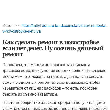
Источник:
https://milyj-dom.ru-land.com/stati/etapy-remonta-
v-novostroyke-s-nulya
Как сделать ремонт в новостройке
если нет денег. Ну ооочень дешевый
ремонт
Понимаем, что многим хочется жить в стильном
красивом доме, в окружении дорогих вещей. Но сладкие
мечты можно отложить на потом, а для начала сделать
самый бюджетный ремонт из всех возможных, чтобы
избавиться от лишних расходов – то есть, поскорее
съехать из съемной квартиры.
На это мероприятие изыскать средства получится даже
у самых стеснённых семей: понадобятся лишь несколько