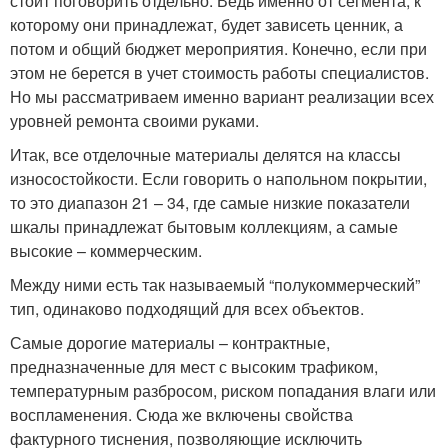
стоит поговорить отдельно. Ведь именно от сегмента, к
которому они принадлежат, будет зависеть ценник, а
потом и общий бюджет мероприятия. Конечно, если при
этом не берется в учет стоимость работы специалистов.
Но мы рассматриваем именно вариант реализации всех
уровней ремонта своими руками.
Итак, все отделочные материалы делятся на классы
износостойкости. Если говорить о напольном покрытии,
то это диапазон 21 – 34, где самые низкие показатели
шкалы принадлежат бытовым коллекциям, а самые
высокие – коммерческим.
Между ними есть так называемый “полукоммерческий”
тип, одинаково подходящий для всех объектов.
Самые дорогие материалы – контрактные,
предназначенные для мест с высоким трафиком,
температурным разбросом, риском попадания влаги или
воспламенения. Сюда же включены свойства
фактурного тиснения, позволяющие исключить