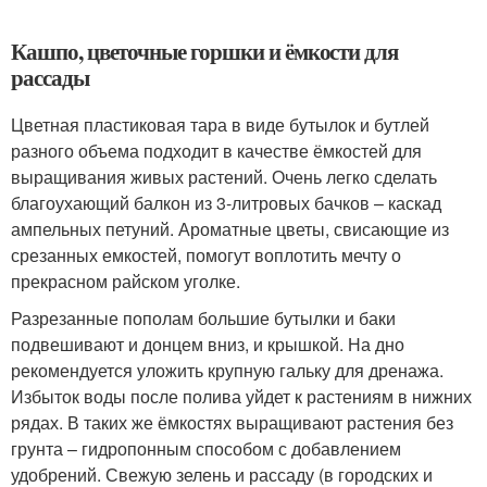
Кашпо, цветочные горшки и ёмкости для
рассады
Цветная пластиковая тара в виде бутылок и бутлей
разного объема подходит в качестве ёмкостей для
выращивания живых растений. Очень легко сделать
благоухающий балкон из 3-литровых бачков – каскад
ампельных петуний. Ароматные цветы, свисающие из
срезанных емкостей, помогут воплотить мечту о
прекрасном райском уголке.
Разрезанные пополам большие бутылки и баки
подвешивают и донцем вниз, и крышкой. На дно
рекомендуется уложить крупную гальку для дренажа.
Избыток воды после полива уйдет к растениям в нижних
рядах. В таких же ёмкостях выращивают растения без
грунта – гидропонным способом с добавлением
удобрений. Свежую зелень и рассаду (в городских и