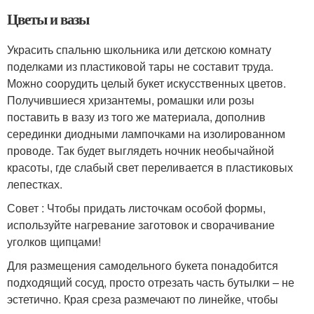
Цветы и вазы
Украсить спальню школьника или детскою комнату
поделками из пластиковой тары не составит труда.
Можно соорудить целый букет искусственных цветов.
Получившиеся хризантемы, ромашки или розы
поставить в вазу из того же материала, дополнив
серединки диодными лампочками на изолированном
проводе. Так будет выглядеть ночник необычайной
красоты, где слабый свет переливается в пластиковых
лепестках.
Совет : Чтобы придать листочкам особой формы,
используйте нагревание заготовок и сворачивание
уголков щипцами!
Для размещения самодельного букета понадобится
подходящий сосуд, просто отрезать часть бутылки – не
эстетично. Края среза размечают по линейке, чтобы