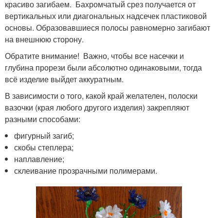
красиво загибаем. Бахромчатый срез получается от
вертикальных или диагональных надсечек пластиковой
основы. Образовавшиеся полосы равномерно загибают
на внешнюю сторону.
Обратите внимание! Важно, чтобы все насечки и
глубина прорези были абсолютно одинаковыми, тогда
всё изделие выйдет аккуратным.
В зависимости о того, какой край желателен, полоски
вазочки (края любого другого изделия) закрепляют
разными способами:
фигурный загиб;
скобы степлера;
наплавление;
склеивание прозрачными полимерами.