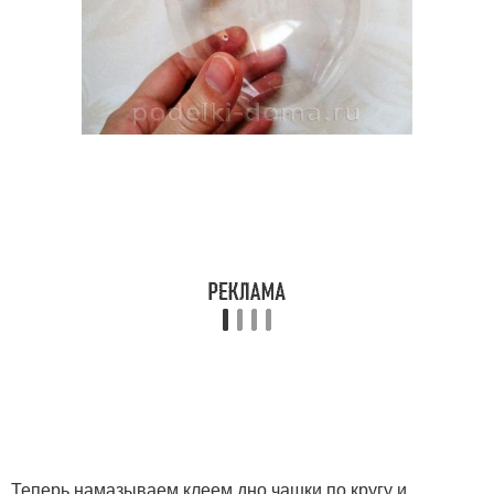
Теперь намазываем клеем дно чашки по кругу и