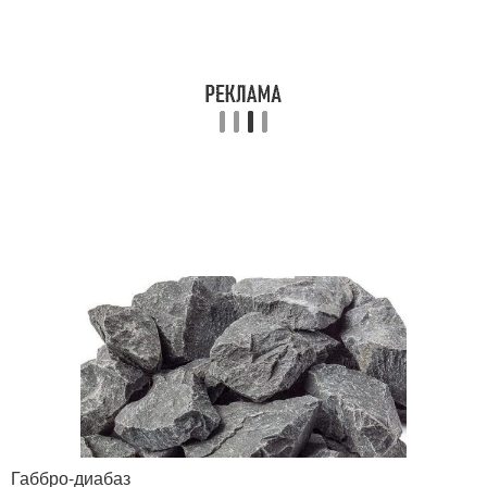
Габбро-диабаз