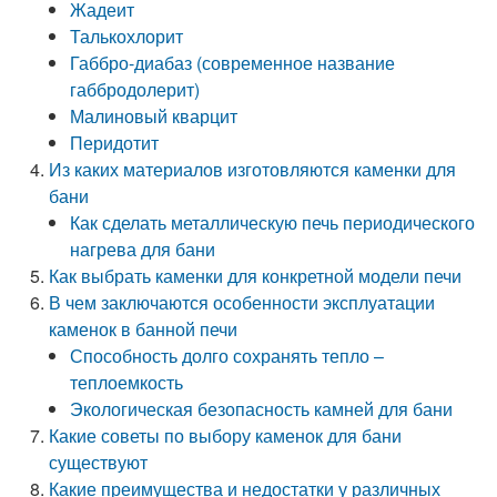
Жадеит
Талькохлорит
Габбро-диабаз (современное название
габбродолерит)
Малиновый кварцит
Перидотит
Из каких материалов изготовляются каменки для
бани
Как сделать металлическую печь периодического
нагрева для бани
Как выбрать каменки для конкретной модели печи
В чем заключаются особенности эксплуатации
каменок в банной печи
Способность долго сохранять тепло –
теплоемкость
Экологическая безопасность камней для бани
Какие советы по выбору каменок для бани
существуют
Какие преимущества и недостатки у различных