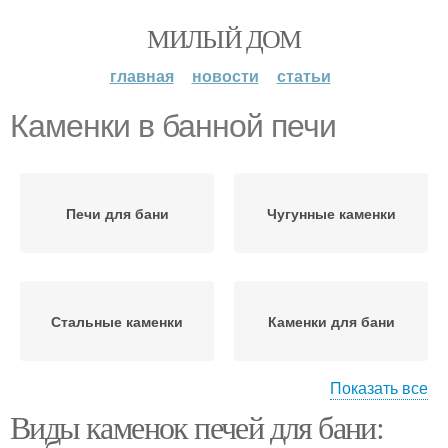
МИЛЫЙ ДОМ
главная
новости
статьи
Каменки в банной печи
Печи для бани
Чугунные каменки
Стальные каменки
Каменки для бани
Показать все
Виды каменок печей для бани:
Каменные каменки
Каменка для бани