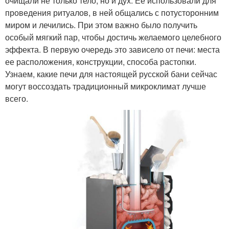
очищали не только тело, но и дух. Ее использовали для
проведения ритуалов, в ней общались с потусторонним
миром и лечились. При этом важно было получить
особый мягкий пар, чтобы достичь желаемого целебного
эффекта. В первую очередь это зависело от печи: места
ее расположения, конструкции, способа растопки.
Узнаем, какие печи для настоящей русской бани сейчас
могут воссоздать традиционный микроклимат лучше
всего.