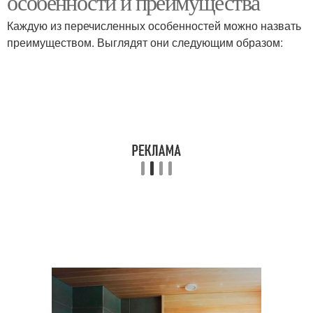
особенности и преимущества
Каждую из перечисленных особенностей можно назвать
преимуществом. Выглядят они следующим образом:
Печи с закрытой и
Открытая каменка
Печи с открытой и
Закрытая каменка
Различия между банной
Каменка от печи
печью
Печь с закрытой и
Каменки в банной печи