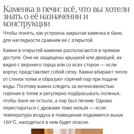
Каменка в печи: всё, что вы хотели
знать о её назначении и
конструкции
Чтобы понять, как устроена закрытая каменка в бане,
для наглядности сравним ее с открытой.
Камни в открытой каменке располагаются в прямом
доступе. Они не защищены крышкой или дверцей, их
видно с верхнего торца или со всех сторон — если
корпус представляет собой сетку. Камни вбирают тепло
от стенок топки и образуют горячий пар при подаче
воды. Поэтому важно следить за интенсивностью
горения в топке и регулярно подбрасывать поленья,
чтобы баня не остыла, а пар был легким. Однако
перестараться с дровами тоже нельзя — если
температура воздуха в помещении поднимется выше
100°C, находиться в нем будет опасно.