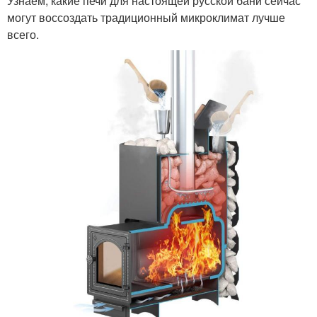
Узнаем, какие печи для настоящей русской бани сейчас
могут воссоздать традиционный микроклимат лучше
всего.