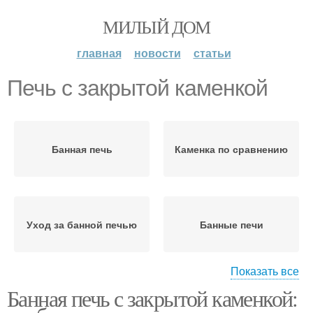
МИЛЫЙ ДОМ
главная
новости
статьи
Печь с закрытой каменкой
Банная печь
Каменка по сравнению
Уход за банной печью
Банные печи
Показать все
Банная печь с закрытой каменкой:
Печи с закрытой
Разница между
каменкой
банными печами