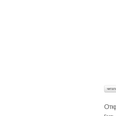
читат
Отк