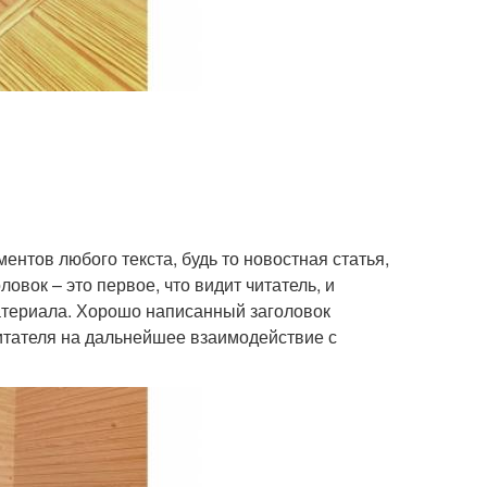
ентов любого текста, будь то новостная статья,
овок – это первое, что видит читатель, и
материала. Хорошо написанный заголовок
итателя на дальнейшее взаимодействие с