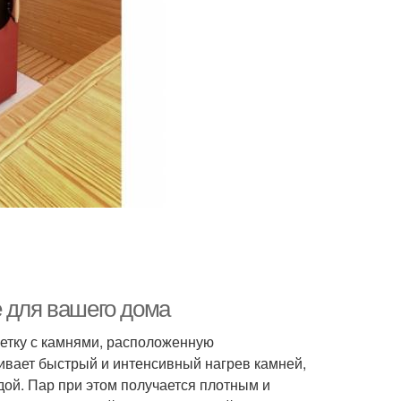
е для вашего дома
шетку с камнями, расположенную
чивает быстрый и интенсивный нагрев камней,
дой. Пар при этом получается плотным и