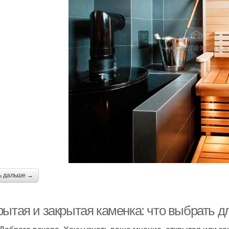
ь дальше →
рытая и закрытая каменка: что выбрать д