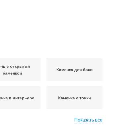
чь с открытой
Каменка для бани
каменкой
енка в интерьере
Каменка с точки
Показать все
чи с закрытой
Каменка на вентиляцию