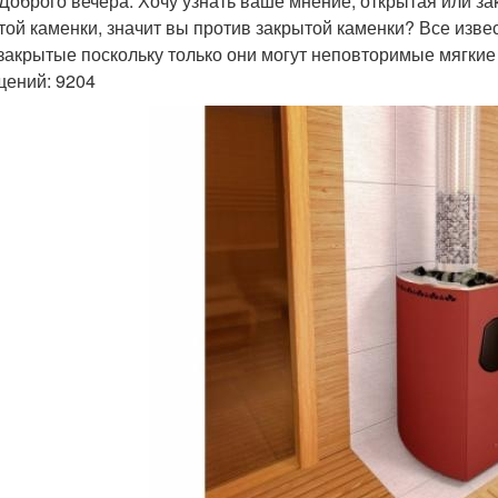
 Доброго вечера. Хочу узнать ваше мнение, открытая или з
той каменки, значит вы против закрытой каменки? Все изве
закрытые поскольку только они могут неповторимые мягкие
ений: 9204