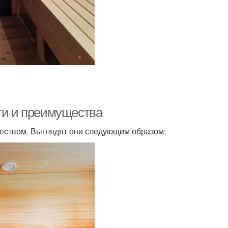
сти и преимущества
еством. Выглядят они следующим образом: