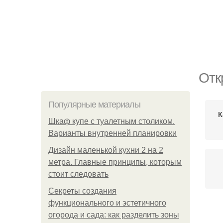
Отк
Популярные материалы
К
Шкаф купе с туалетным столиком.
Варианты внутренней планировки
Дизайн маленькой кухни 2 на 2
метра. Главные принципы, которым
стоит следовать
Секреты создания
функционального и эстетичного
огорода и сада: как разделить зоны