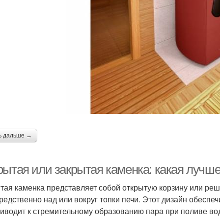
ь дальше →
рытая или закрытая каменка: какая лучш
тая каменка представляет собой открытую корзину или ре
редственно над или вокруг топки печи. Этот дизайн обеспе
риводит к стремительному образованию пара при поливе во