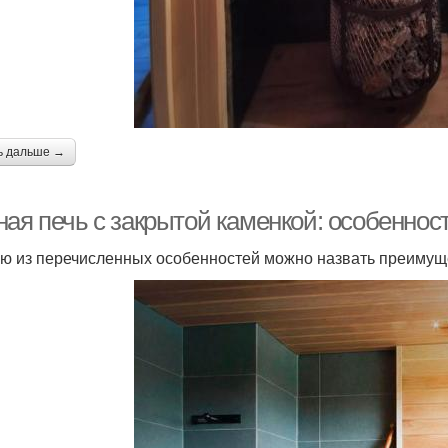
ь дальше →
ная печь с закрытой каменкой: особенно
ю из перечисленных особенностей можно назвать преимущ