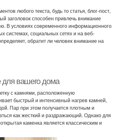
нтов любого текста, будь то статья, блог-пост,
ый заголовок способен привлечь внимание
нию. В условиях современного информационного
х системах, социальных сетях и на веб-
пределяет, обратит ли человек внимание на
е для вашего дома
шетку с камнями, расположенную
чивает быстрый и интенсивный нагрев камней,
дой. Пар при этом получается плотным и
аться как жесткий и раздражающий. Однако для
 открытая каменка является классическим и