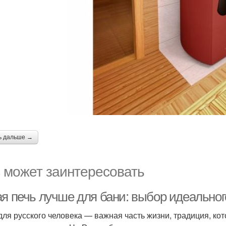
ь дальше →
 может заинтересовать
ая печь лучше для бани: выбор идеальног
для русского человека — важная часть жизни, традиция, ко