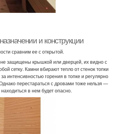
ё назначении и конструкции
ности сравним ее с открытой.
 не защищены крышкой или дверцей, их видно с
обой сетку. Камни вбирают тепло от стенок топки
 за интенсивностью горения в топке и регулярно
 Однако перестараться с дровами тоже нельзя —
находиться в нем будет опасно.