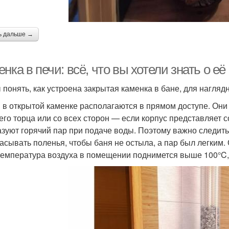
ь дальше →
нка в печи: всё, что вы хотели знать о е
 понять, как устроена закрытая каменка в бане, для нагляд
 в открытой каменке располагаются в прямом доступе. Они
его торца или со всех сторон — если корпус представляет с
азуют горячий пар при подаче воды. Поэтому важно следить
асывать поленья, чтобы баня не остыла, а пар был легким.
температура воздуха в помещении поднимется выше 100°C, 