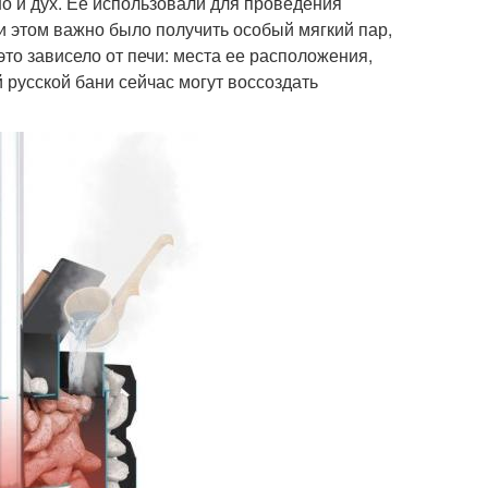
но и дух. Ее использовали для проведения
и этом важно было получить особый мягкий пар,
то зависело от печи: места ее расположения,
й русской бани сейчас могут воссоздать