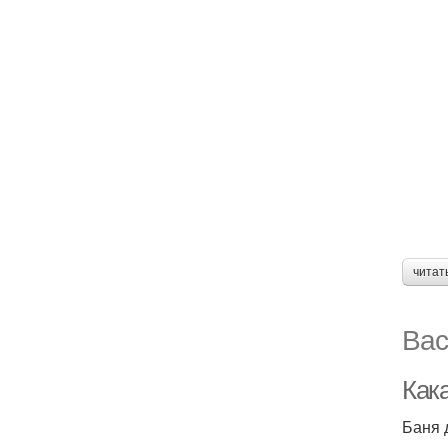
читат
Вас
Как
Баня 