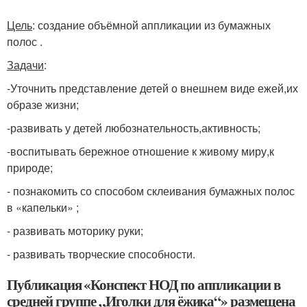
Цель
: создание объёмной аппликации из бумажных
полос .
Задачи
:
-Уточнить представление детей о внешнем виде ежей,их
образе жизни;
-развивать у детей любознательность,активность;
-воспитывать бережное отношение к живому миру,к
природе;
- познакомить со способом склеивания бумажных полос
в «капельки» ;
- развивать моторику руки;
- развивать творческие способности.
Публикация «Конспект НОД по аппликации в
средней группе „Иголки для ёжика“» размещена