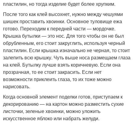
пластилин, но тогда изделие будет более хрупким.
После того как клей высохнет, нужно между чешуями
шишек проставить хвоинки. Основное туловище ежа
готово. Переходим к передней части — мордочке.
Крышка бутылки — это нос. Для того чтобы он не был
обрубленным, его стоит закруглить, используя черный
пластилин. Если крышка изначально не черная, то стоит
залепить всю крышку. Чуть выше носа размещаем глаза
на клей. Бутылку лучше взять коричневую. Если она
прозрачная, то ее стоит закрасить. Если нет
возможности приклеить глаза, то их тоже можно
нарисовать.
Когда основной элемент поделки готов, приступаем к
декорированию — на картон можно разместить сухие
листочки, зеленые хвоинки, можно уложить
искусственное яблоко или набрать желуди.