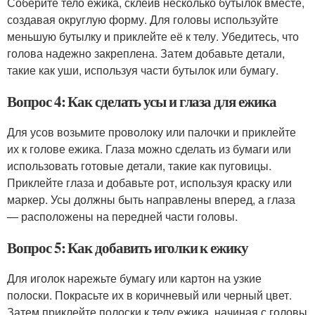
Соберите тело ежика, склеив несколько бутылок вместе,
создавая округлую форму. Для головы используйте
меньшую бутылку и приклейте её к телу. Убедитесь, что
голова надежно закреплена. Затем добавьте детали,
такие как уши, используя части бутылок или бумагу.
Вопрос 4: Как сделать усы и глаза для ежика
Для усов возьмите проволоку или палочки и приклейте
их к голове ежика. Глаза можно сделать из бумаги или
использовать готовые детали, такие как пуговицы.
Приклейте глаза и добавьте рот, используя краску или
маркер. Усы должны быть направлены вперед, а глаза
— расположены на передней части головы.
Вопрос 5: Как добавить иголки к ежику
Для иголок нарежьте бумагу или картон на узкие
полоски. Покрасьте их в коричневый или черный цвет.
Затем приклейте полоски к телу ежика, начиная с головы