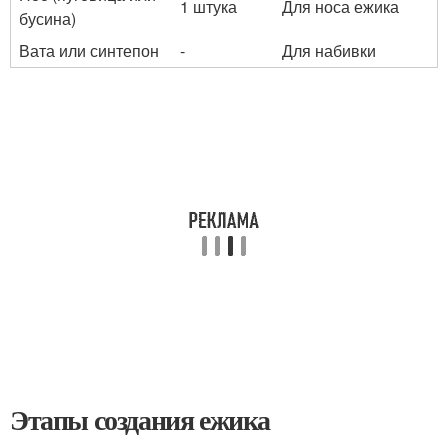
1 штука
Для носа ежика
бусина)
Вата или синтепон
-
Для набивки
Этапы создания ежика