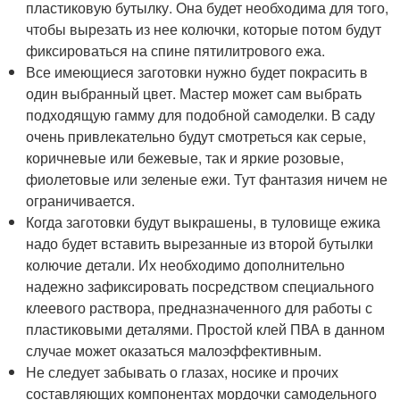
пластиковую бутылку. Она будет необходима для того,
чтобы вырезать из нее колючки, которые потом будут
фиксироваться на спине пятилитрового ежа.
Все имеющиеся заготовки нужно будет покрасить в
один выбранный цвет. Мастер может сам выбрать
подходящую гамму для подобной самоделки. В саду
очень привлекательно будут смотреться как серые,
коричневые или бежевые, так и яркие розовые,
фиолетовые или зеленые ежи. Тут фантазия ничем не
ограничивается.
Когда заготовки будут выкрашены, в туловище ежика
надо будет вставить вырезанные из второй бутылки
колючие детали. Их необходимо дополнительно
надежно зафиксировать посредством специального
клеевого раствора, предназначенного для работы с
пластиковыми деталями. Простой клей ПВА в данном
случае может оказаться малоэффективным.
Не следует забывать о глазах, носике и прочих
составляющих компонентах мордочки самодельного