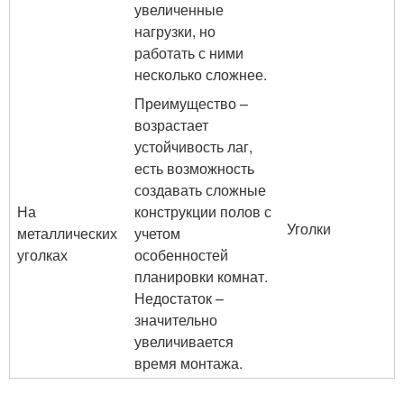
увеличенные
нагрузки, но
работать с ними
несколько сложнее.
Преимущество –
возрастает
устойчивость лаг,
есть возможность
создавать сложные
На
конструкции полов с
Уголки
металлических
учетом
уголках
особенностей
планировки комнат.
Недостаток –
значительно
увеличивается
время монтажа.