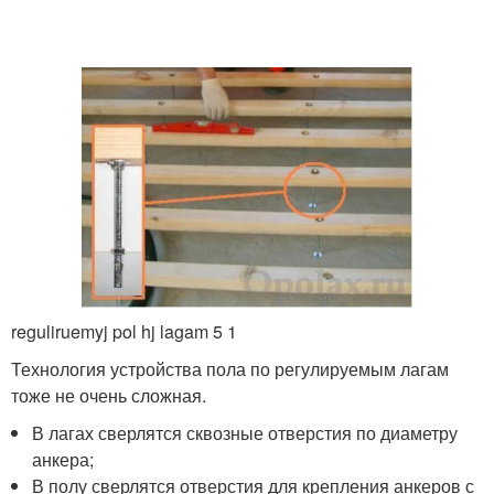
reguliruemyj pol hj lagam 5 1
Технология устройства пола по регулируемым лагам
тоже не очень сложная.
В лагах сверлятся сквозные отверстия по диаметру
анкера;
В полу сверлятся отверстия для крепления анкеров с