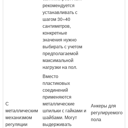
рекомендуется
устанавливать с
шагом 30÷40
сантиметров,
конкретные
значения нужно
выбирать с учетом
предполагаемой
максимальной
нагрузки на пол.
Вместо
пластиковых
соединений
применяются
С
металлические
Анкеры для
металлическим
шпильки с гайками и
регулируемого
механизмом
шайбами. Могут
пола
регуляции
выдерживать