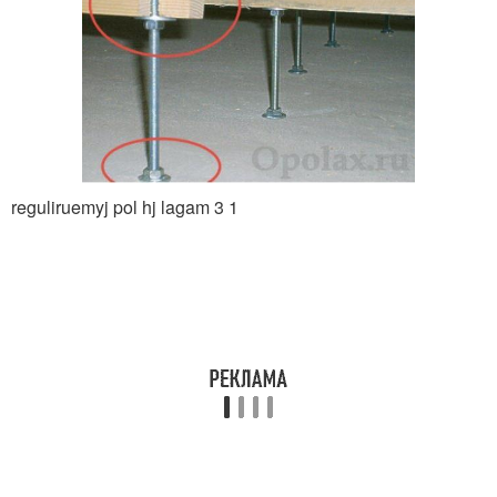
reguliruemyj pol hj lagam 3 1