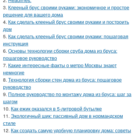
2.
Headlines:
3.
Клееный брус своими руками: экономичное и простое
решение для вашего дома
4.
Как сделать клееный брус своими руками и построить
дом
5.
Как сделать клееный брус своими руками: пошаговая
инструкция
6.
Основы технологии сборки сруба дома из бруса:
пошаговое руководство
7.
Какие интересные факты о метро Москвы знают
немногие
8.
Технология сборки стен дома из бруса: пошаговое
руководство
9.
Полное руководство по монтажу дома из бруса: шаг за
шагом
10.
Как ежик оказался в 5-литровой бутылке
11.
Экологичный шик: пассивный дом в нормандском
стиле
12.
Как создать самую удобную планировку дома: советы