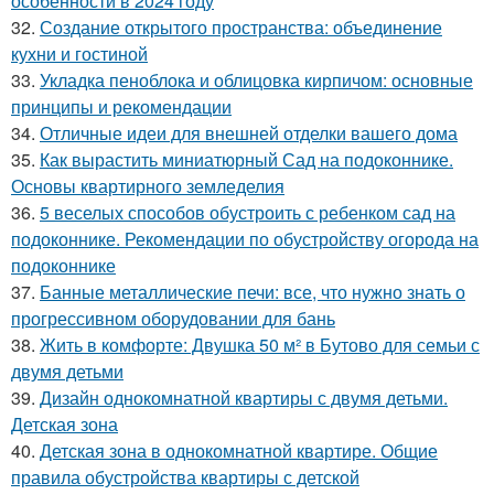
особенности в 2024 году
32.
Создание открытого пространства: объединение
кухни и гостиной
33.
Укладка пеноблока и облицовка кирпичом: основные
принципы и рекомендации
34.
Отличные идеи для внешней отделки вашего дома
35.
Как вырастить миниатюрный Сад на подоконнике.
Основы квартирного земледелия
36.
5 веселых способов обустроить с ребенком сад на
подоконнике. Рекомендации по обустройству огорода на
подоконнике
37.
Банные металлические печи: все, что нужно знать о
прогрессивном оборудовании для бань
38.
Жить в комфорте: Двушка 50 м² в Бутово для семьи с
двумя детьми
39.
Дизайн однокомнатной квартиры с двумя детьми.
Детская зона
40.
Детская зона в однокомнатной квартире. Общие
правила обустройства квартиры с детской