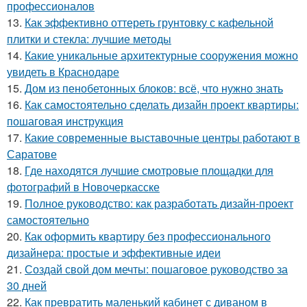
профессионалов
13.
Как эффективно оттереть грунтовку с кафельной
плитки и стекла: лучшие методы
14.
Какие уникальные архитектурные сооружения можно
увидеть в Краснодаре
15.
Дом из пенобетонных блоков: всё, что нужно знать
16.
Как самостоятельно сделать дизайн проект квартиры:
пошаговая инструкция
17.
Какие современные выставочные центры работают в
Саратове
18.
Где находятся лучшие смотровые площадки для
фотографий в Новочеркасске
19.
Полное руководство: как разработать дизайн-проект
самостоятельно
20.
Как оформить квартиру без профессионального
дизайнера: простые и эффективные идеи
21.
Создай свой дом мечты: пошаговое руководство за
30 дней
22.
Как превратить маленький кабинет с диваном в