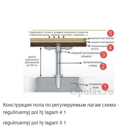
Конструкция пола по регулируемым лагам схема -
reguliruemyj pol hj lagam 4 1
reguliruemyj pol hj lagam 3 1