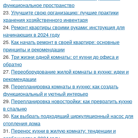
функциональное пространство
23.
Улучшите свою организацию: лучшие практики
хранения хозяйственного инвентаря
24.
Ремонт квартиры своими руками: инструкция для
начинающих в 2024 году
25.
Как начать ремонт в своей квартире: основные
принципы и рекомендации
26.
Три жизни одной комнаты: от кухни до офиса и
обратно
27.
Переоборудование жилой комнаты в кухню: идеи и
рекомендации
28.
Перепланировка комнаты в кухню: как создать
функциональный и уютный интерьер
29.
Перепланировка новостройки: как превратить кухню
в спальню
30.
Как выбрать подходящий циркуляционный насос для
отопления дома
31.
Перенос кухни в жилую комнату: тенденции и