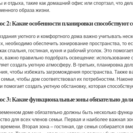
ы и отдыха, такие как домашний офис или спортзал, что де
менного образа жизни.
ос 2: Какие особенности планировки способствуют 
оздания уютного и комфортного дома важно учитывать неск
х, необходимо обеспечить зонирование пространства, то е
 как спальня, гостиная, кухня и рабочий уголок. Это помога
х, важно правильно подобрать освещение: использование 
ляет создать уютную атмосферу. В-третьих, планировка до
ния, чтобы избежать загромождения пространства. Также в
 семьи, чтобы дом соответствовал их потребностям. Наконе
и помогает создать уютную обстановку, которая способству
ос 3: Какие функциональные зоны обязательно дол
ременном доме обязательно должны быть несколько функц
бство для всех членов семьи. Первая и наиболее важная зона
 времени. Вторая зона – гостиная, где семья собирается вм