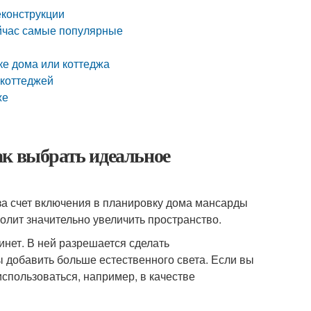
еконструкции
ейчас самые популярные
е дома или коттеджа
 коттеджей
же
ак выбрать идеальное
а счет включения в планировку дома мансарды
волит значительно увеличить пространство.
инет. В ней разрешается сделать
ы добавить больше естественного света. Если вы
использоваться, например, в качестве