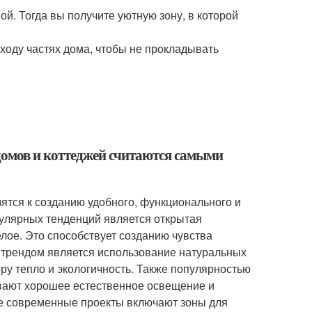
й. Тогда вы получите уютную зону, в которой
ходу частях дома, чтобы не прокладывать
домов и коттеджей считаются самыми
ятся к созданию удобного, функционального и
пулярных тенденций является открытая
елое. Это способствует созданию чувства
 трендом является использование натуральных
еру тепло и экологичность. Также популярностью
вают хорошее естественное освещение и
ие современные проекты включают зоны для