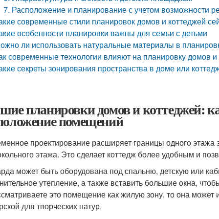
7. Расположение и планирование с учетом возможности р
акие современные стили планировок домов и коттеджей с
акие особенности планировки важны для семьи с детьми
ожно ли использовать натуральные материалы в планировк
ак современные технологии влияют на планировку домов и
акие секреты зонирования пространства в доме или коттед
шие планировки домов и коттеджей: к
положение помещений
менное проектирование расширяет границы одного этажа з
окольного этажа. Это сделает коттедж более удобным и поз
рда может быть оборудована под спальню, детскую или каб
нительное утепление, а также вставить большие окна, чтоб
ссматриваете это помещение как жилую зону, то она может 
рской для творческих натур.