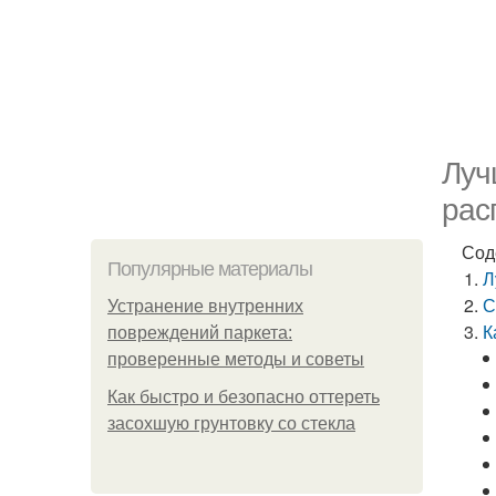
Луч
рас
Сод
Популярные материалы
Л
С
Устранение внутренних
К
повреждений паркета:
проверенные методы и советы
Как быстро и безопасно оттереть
засохшую грунтовку со стекла