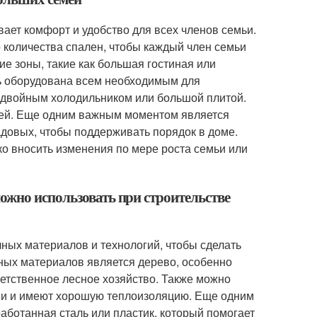
ает комфорт и удобство для всех членов семьи.
 количества спален, чтобы каждый член семьи
е зоны, такие как большая гостиная или
ть оборудована всем необходимым для
, двойным холодильником или большой плитой.
едей. Еще одним важным моментом является
довых, чтобы поддерживать порядок в доме.
ко вносить изменения по мере роста семьи или
ожно использовать при строительстве
ных материалов и технологий, чтобы сделать
ных материалов является дерево, особенно
етственное лесное хозяйство. Также можно
ми и имеют хорошую теплоизоляцию. Еще одним
ботанная сталь или пластик, который помогает