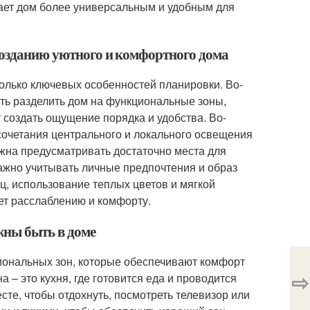
лает дом более универсальным и удобным для
созданию уютного и комфортного дома
олько ключевых особенностей планировки. Во-
сть разделить дом на функциональные зоны,
ет создать ощущение порядка и удобства. Во-
сочетания центрального и локального освещения
лжна предусматривать достаточно места для
ажно учитывать личные предпочтения и образ
ц, использование теплых цветов и мягкой
ет расслаблению и комфорту.
жны быть в доме
иональных зон, которые обеспечивают комфорт
⇨
 – это кухня, где готовится еда и проводится
есте, чтобы отдохнуть, посмотреть телевизор или