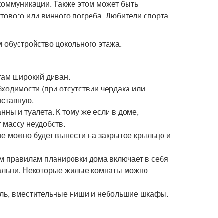
коммуникации. Также этом может быть
тового или винного погреба. Любители спорта
 обустройство цокольного этажа.
там широкий диван.
ходимости (при отсутствии чердака или
иставную.
ы и туалета. К тому же если в доме,
т массу неудобств.
ие можно будет вынести на закрытое крыльцо и
м правилам планировки дома включает в себя
спальни. Некоторые жилые комнаты можно
ель, вместительные ниши и небольшие шкафы.