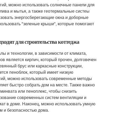
огий, можно использовать солнечные панели для
лива и мытья, а также геотермальные систеы
ьзовать энергосберегающие окна и доборные
спользовать "зеленые крыши", которые помогают
дходят для строительства коттеджа
ы и технологии, в зависимости от климата,
в является кирпич, который прочен, долговечен
евянный брус или каркасные конструкции,
ется пеноблок, который имеет низкую
огий, можно использовать современные методы
оляет быстро собрать дом на месте. Также важно
минвата или пеноплекс, чтобы снизить
зование современных систем вентиляции и
ат в доме. Наконец, можно использовать умную
м и безопасностью дома.