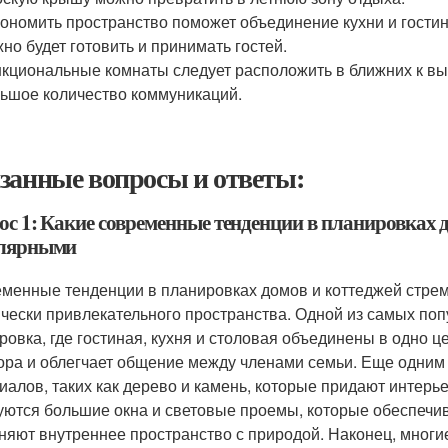
ономить пространство поможет объединение кухни и гостино
но будет готовить и принимать гостей.
кциональные комнаты следует расположить в ближних к вы
ьшое количество коммуникаций.
занные вопросы и ответы:
ос 1: Какие современные тенденции в планировках 
лярными
менные тенденции в планировках домов и коттеджей стрем
ически привлекательного пространства. Одной из самых по
ровка, где гостиная, кухня и столовая объединены в одно ц
ора и облегчает общение между членами семьи. Еще одним
иалов, таких как дерево и камень, которые придают интерь
уются большие окна и световые проемы, которые обеспечи
няют внутреннее пространство с природой. Наконец, мног