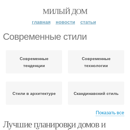
МИЛЫЙ ДОМ
главная
новости
статьи
Современные стили
Современные
Современные
тенденции
технологии
Стили в архитектуре
Скандинавский стиль
Показать все
Лучшие планировки домов и
Стили в
Популярные стили
проектировании