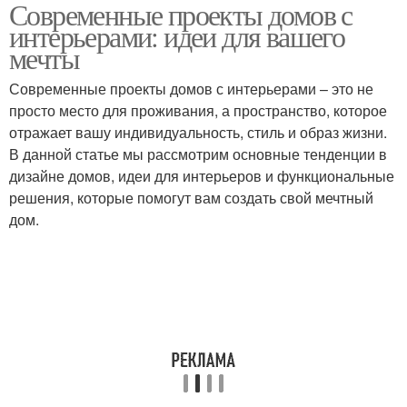
Современные проекты домов с
Дизайн в жилых домах
Дизайн в офисах
интерьерами: идеи для вашего
мечты
Современные проекты домов с интерьерами – это не
Дизайн в общественных
просто место для проживания, а пространство, которое
местах
отражает вашу индивидуальность, стиль и образ жизни.
В данной статье мы рассмотрим основные тенденции в
дизайне домов, идеи для интерьеров и функциональные
решения, которые помогут вам создать свой мечтный
дом.