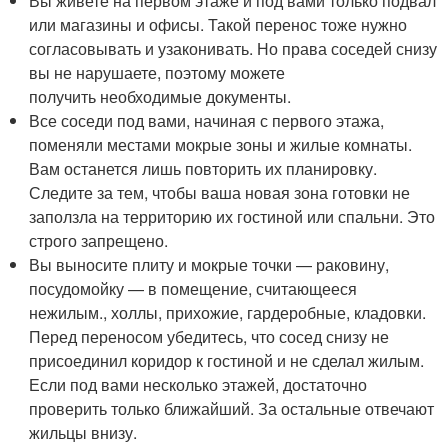
Вы живете на первом этаже и под вами только подвал
или магазины и офисы. Такой перенос тоже нужно
согласовывать и узаконивать. Но права соседей снизу
вы не нарушаете, поэтому можете
получить необходимые документы.
Все соседи под вами, начиная с первого этажа,
поменяли местами мокрые зоны и жилые комнаты.
Вам останется лишь повторить их планировку.
Следите за тем, чтобы ваша новая зона готовки не
заползла на территорию их гостиной или спальни. Это
строго запрещено.
Вы выносите плиту и мокрые точки — раковину,
посудомойку — в помещение, считающееся
нежилым., холлы, прихожие, гардеробные, кладовки.
Перед переносом убедитесь, что сосед снизу не
присоединил коридор к гостиной и не сделал жилым.
Если под вами несколько этажей, достаточно
проверить только ближайший. За остальные отвечают
жильцы внизу.