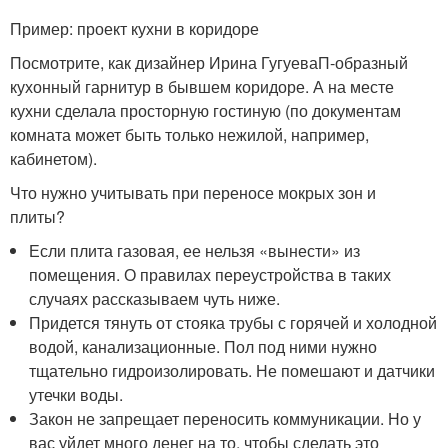
Пример: проект кухни в коридоре
Посмотрите, как дизайнер Ирина ГугуеваП-образный
кухонный гарнитур в бывшем коридоре. А на месте
кухни сделала просторную гостиную (по документам
комната может быть только нежилой, например,
кабинетом).
Что нужно учитывать при переносе мокрых зон и
плиты
?
Если плита газовая, ее нельзя «вынести» из
помещения. О правилах переустройства в таких
случаях рассказываем чуть ниже.
Придется тянуть от стояка трубы с горячей и холодной
водой, канализационные. Пол под ними нужно
тщательно гидроизолировать. Не помешают и датчики
утечки воды.
Закон не запрещает переносить коммуникации. Но у
вас уйдет много денег на то, чтобы сделать это