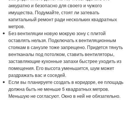
аккуратно и безопасно для своего и чужого
имущества. Подумайте, стоят ли затевать
капитальный ремонт ради нескольких квадратных
метров.
Без вентиляции новую мокрую зону с плитой
оставлять нельзя. Подключать к вентиляционным
стоякам в санузле тоже запрещено. Придется тянуть
вентканалы под потолком, ставить вентиляторы,
заставляющие кухонные запахи быстрее уходить из
помещения. Его высота уменьшится, шум может
раздражать вас и соседей.
Если вы планируете создать в коридоре, ее площадь
должна быть не меньше 5 квадратных метров.
Меньшую не согласуют. Окно в ней не обязательно.