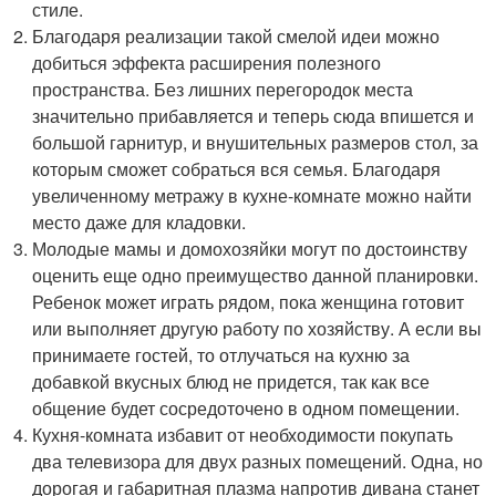
стиле.
Благодаря реализации такой смелой идеи можно
добиться эффекта расширения полезного
пространства. Без лишних перегородок места
значительно прибавляется и теперь сюда впишется и
большой гарнитур, и внушительных размеров стол, за
которым сможет собраться вся семья. Благодаря
увеличенному метражу в кухне-комнате можно найти
место даже для кладовки.
Молодые мамы и домохозяйки могут по достоинству
оценить еще одно преимущество данной планировки.
Ребенок может играть рядом, пока женщина готовит
или выполняет другую работу по хозяйству. А если вы
принимаете гостей, то отлучаться на кухню за
добавкой вкусных блюд не придется, так как все
общение будет сосредоточено в одном помещении.
Кухня-комната избавит от необходимости покупать
два телевизора для двух разных помещений. Одна, но
дорогая и габаритная плазма напротив дивана станет