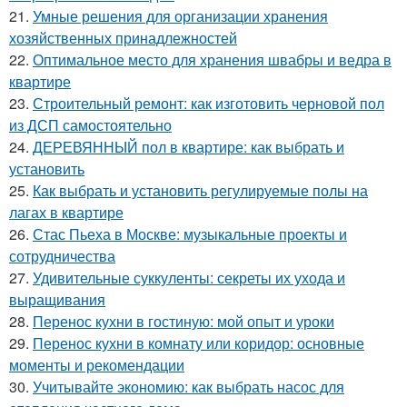
21.
Умные решения для организации хранения
хозяйственных принадлежностей
22.
Оптимальное место для хранения швабры и ведра в
квартире
23.
Строительный ремонт: как изготовить черновой пол
из ДСП самостоятельно
24.
ДЕРЕВЯННЫЙ пол в квартире: как выбрать и
установить
25.
Как выбрать и установить регулируемые полы на
лагах в квартире
26.
Стас Пьеха в Москве: музыкальные проекты и
сотрудничества
27.
Удивительные суккуленты: секреты их ухода и
выращивания
28.
Перенос кухни в гостиную: мой опыт и уроки
29.
Перенос кухни в комнату или коридор: основные
моменты и рекомендации
30.
Учитывайте экономию: как выбрать насос для