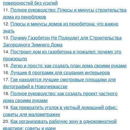
поверхностей без усилий
11.
Полное руководство: Плюсы и минусы строительства
дома из пеноблоков
12.
Плюсы и минусы домов из пенобетона: что важно
знать
13.
Почему Газобетон Не Подходит для Строительства
Загородного Зимнего Дома
14.
Построил дом из газобетона и пожалел: почему это
произошло
15.
Легко и просто: как создать план дома своими руками
16.
Лучшие 6 программ для создания интерьеров
17.
Где находятся лучшие смотровые площадки для
фотографий в Новочеркасске
18.
Полное руководство: как создать проект частного
дома своими руками
19.
Как превратить уголок в уютный домашний офис:
советы для малометражек
20.
Как организовать рабочую зону в однокомнатной
квартире: советы и идеи