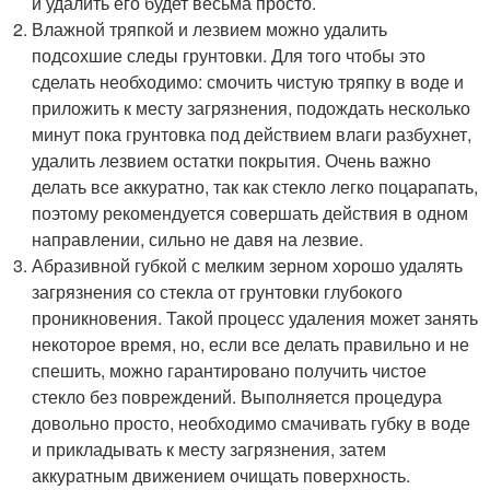
и удалить его будет весьма просто.
Влажной тряпкой и лезвием можно удалить
подсохшие следы грунтовки. Для того чтобы это
сделать необходимо: смочить чистую тряпку в воде и
приложить к месту загрязнения, подождать несколько
минут пока грунтовка под действием влаги разбухнет,
удалить лезвием остатки покрытия. Очень важно
делать все аккуратно, так как стекло легко поцарапать,
поэтому рекомендуется совершать действия в одном
направлении, сильно не давя на лезвие.
Абразивной губкой с мелким зерном хорошо удалять
загрязнения со стекла от грунтовки глубокого
проникновения. Такой процесс удаления может занять
некоторое время, но, если все делать правильно и не
спешить, можно гарантировано получить чистое
стекло без повреждений. Выполняется процедура
довольно просто, необходимо смачивать губку в воде
и прикладывать к месту загрязнения, затем
аккуратным движением очищать поверхность.