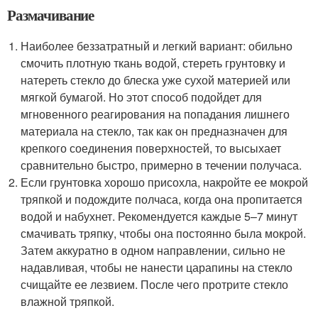
Размачивание
Наиболее беззатратный и легкий вариант: обильно
смочить плотную ткань водой, стереть грунтовку и
натереть стекло до блеска уже сухой материей или
мягкой бумагой. Но этот способ подойдет для
мгновенного реагирования на попадания лишнего
материала на стекло, так как он предназначен для
крепкого соединения поверхностей, то высыхает
сравнительно быстро, примерно в течении получаса.
Если грунтовка хорошо присохла, накройте ее мокрой
тряпкой и подождите полчаса, когда она пропитается
водой и набухнет. Рекомендуется каждые 5–7 минут
смачивать тряпку, чтобы она постоянно была мокрой.
Затем аккуратно в одном направлении, сильно не
надавливая, чтобы не нанести царапины на стекло
счищайте ее лезвием. После чего протрите стекло
влажной тряпкой.