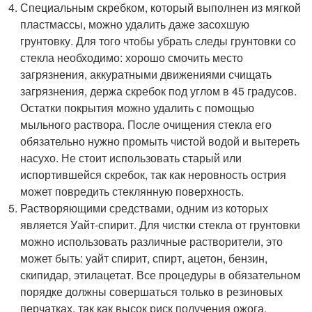
Специальным скребком, который выполнен из мягкой
пластмассы, можно удалить даже засохшую
грунтовку. Для того чтобы убрать следы грунтовки со
стекла необходимо: хорошо смочить место
загрязнения, аккуратными движениями счищать
загрязнения, держа скребок под углом в 45 градусов.
Остатки покрытия можно удалить с помощью
мыльного раствора. После очищения стекла его
обязательно нужно промыть чистой водой и вытереть
насухо. Не стоит использовать старый или
испортившейся скребок, так как неровность острия
может повредить стеклянную поверхность.
Растворяющими средствами, одним из которых
является Уайт-спирит. Для чистки стекла от грунтовки
можно использовать различные растворители, это
может быть: уайт спирит, спирт, ацетон, бензин,
скипидар, этилацетат. Все процедуры в обязательном
порядке должны совершаться только в резиновых
перчатках, так как высок риск получения ожога.