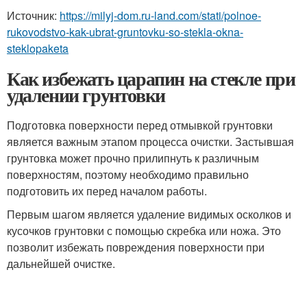
Источник:
https://milyj-dom.ru-land.com/stati/polnoe-
rukovodstvo-kak-ubrat-gruntovku-so-stekla-okna-
steklopaketa
Как избежать царапин на стекле при
удалении грунтовки
Подготовка поверхности перед отмывкой грунтовки
является важным этапом процесса очистки. Застывшая
грунтовка может прочно прилипнуть к различным
поверхностям, поэтому необходимо правильно
подготовить их перед началом работы.
Первым шагом является удаление видимых осколков и
кусочков грунтовки с помощью скребка или ножа. Это
позволит избежать повреждения поверхности при
дальнейшей очистке.