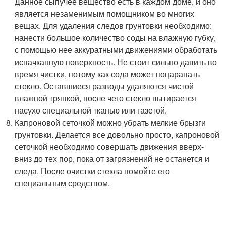
Данное сыпучее вещество есть в каждом доме, и оно
является незаменимым помощником во многих
вещах. Для удаления следов грунтовки необходимо:
нанести большое количество соды на влажную губку,
с помощью нее аккуратными движениями обработать
испачканную поверхность. Не стоит сильно давить во
время чистки, потому как сода может поцарапать
стекло. Оставшиеся разводы удаляются чистой
влажной тряпкой, после чего стекло вытирается
насухо специальной тканью или газетой.
Капроновой сеточкой можно убрать мелкие брызги
грунтовки. Делается все довольно просто, капроновой
сеточкой необходимо совершать движения вверх-
вниз до тех пор, пока от загрязнений не останется и
следа. После очистки стекла помойте его
специальным средством.