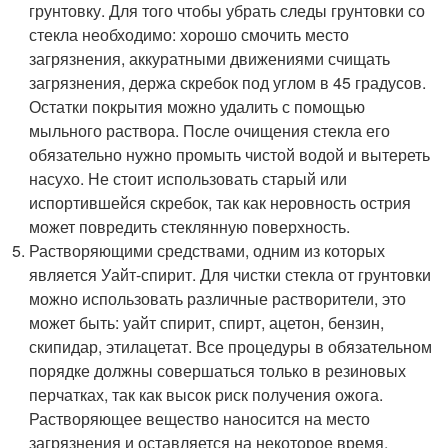
грунтовку. Для того чтобы убрать следы грунтовки со
стекла необходимо: хорошо смочить место
загрязнения, аккуратными движениями счищать
загрязнения, держа скребок под углом в 45 градусов.
Остатки покрытия можно удалить с помощью
мыльного раствора. После очищения стекла его
обязательно нужно промыть чистой водой и вытереть
насухо. Не стоит использовать старый или
испортившейся скребок, так как неровность острия
может повредить стеклянную поверхность.
Растворяющими средствами, одним из которых
является Уайт-спирит. Для чистки стекла от грунтовки
можно использовать различные растворители, это
может быть: уайт спирит, спирт, ацетон, бензин,
скипидар, этилацетат. Все процедуры в обязательном
порядке должны совершаться только в резиновых
перчатках, так как высок риск получения ожога.
Растворяющее вещество наносится на место
загрязнения и оставляется на некоторое время,