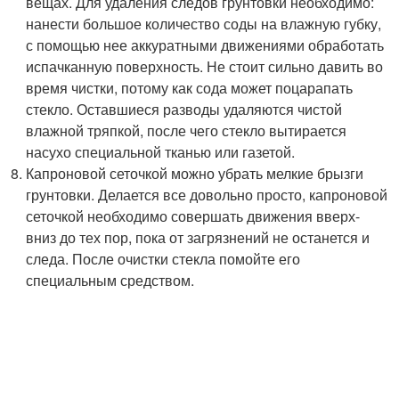
вещах. Для удаления следов грунтовки необходимо:
нанести большое количество соды на влажную губку,
с помощью нее аккуратными движениями обработать
испачканную поверхность. Не стоит сильно давить во
время чистки, потому как сода может поцарапать
стекло. Оставшиеся разводы удаляются чистой
влажной тряпкой, после чего стекло вытирается
насухо специальной тканью или газетой.
Капроновой сеточкой можно убрать мелкие брызги
грунтовки. Делается все довольно просто, капроновой
сеточкой необходимо совершать движения вверх-
вниз до тех пор, пока от загрязнений не останется и
следа. После очистки стекла помойте его
специальным средством.