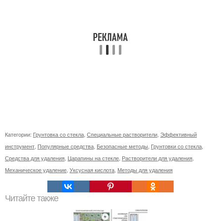
Категории:
Грунтовка со стекла
,
Специальные растворители
,
Эффективный
инструмент
,
Популярные средства
,
Безопасные методы
,
Грунтовки со стекла
,
Средства для удаления
,
Царапины на стекле
,
Растворители для удаления
,
Механическое удаление
,
Уксусная кислота
,
Методы для удаления
Читайте также