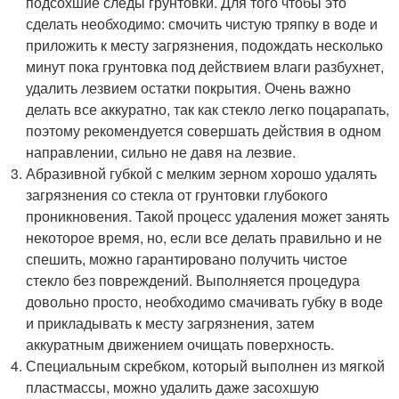
подсохшие следы грунтовки. Для того чтобы это
сделать необходимо: смочить чистую тряпку в воде и
приложить к месту загрязнения, подождать несколько
минут пока грунтовка под действием влаги разбухнет,
удалить лезвием остатки покрытия. Очень важно
делать все аккуратно, так как стекло легко поцарапать,
поэтому рекомендуется совершать действия в одном
направлении, сильно не давя на лезвие.
Абразивной губкой с мелким зерном хорошо удалять
загрязнения со стекла от грунтовки глубокого
проникновения. Такой процесс удаления может занять
некоторое время, но, если все делать правильно и не
спешить, можно гарантировано получить чистое
стекло без повреждений. Выполняется процедура
довольно просто, необходимо смачивать губку в воде
и прикладывать к месту загрязнения, затем
аккуратным движением очищать поверхность.
Специальным скребком, который выполнен из мягкой
пластмассы, можно удалить даже засохшую