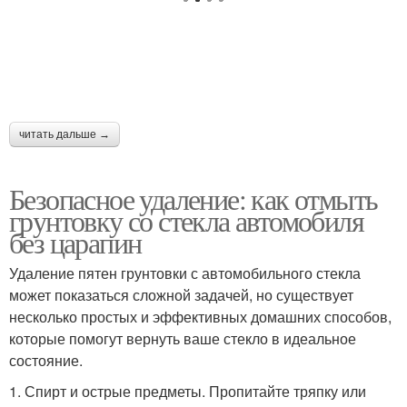
читать дальше →
Безопасное удаление: как отмыть
грунтовку со стекла автомобиля
без царапин
Удаление пятен грунтовки с автомобильного стекла
может показаться сложной задачей, но существует
несколько простых и эффективных домашних способов,
которые помогут вернуть ваше стекло в идеальное
состояние.
1. Спирт и острые предметы. Пропитайте тряпку или