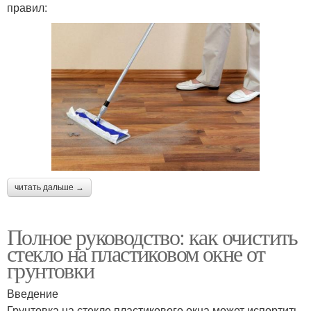
правил:
читать дальше →
Полное руководство: как очистить
стекло на пластиковом окне от
грунтовки
Введение
Грунтовка на стекле пластикового окна может испортить