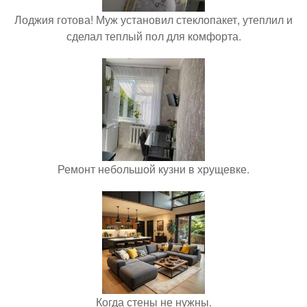
Лоджия готова! Муж установил стеклопакет, утеплил и
сделал теплый пол для комфорта.
Ремонт небольшой кузни в хрущевке.
Когда стены не нужны.