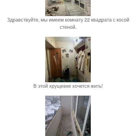
Здравствуйте, мы имеем комнату 22 квадрата с косой
стеной.
В этой хрущевке хочется жить!