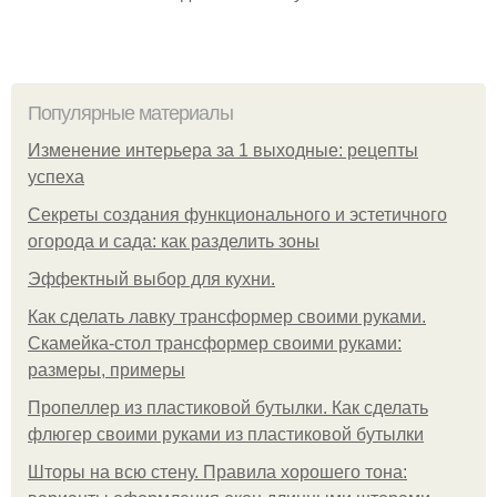
Популярные материалы
Изменение интерьера за 1 выходные: рецепты
успеха
Секреты создания функционального и эстетичного
огорода и сада: как разделить зоны
Эффектный выбор для кухни.
Как сделать лавку трансформер своими руками.
Скамейка-стол трансформер своими руками:
размеры, примеры
Пропеллер из пластиковой бутылки. Как сделать
флюгер своими руками из пластиковой бутылки
Шторы на всю стену. Правила хорошего тона: