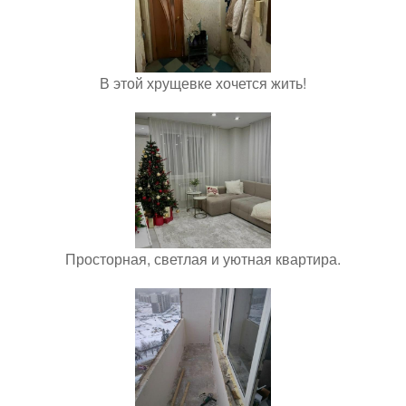
В этой хрущевке хочется жить!
Просторная, светлая и уютная квартира.