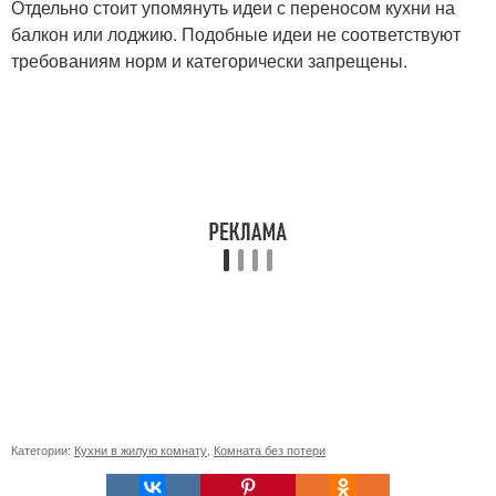
Отдельно стоит упомянуть идеи с переносом кухни на
балкон или лоджию. Подобные идеи не соответствуют
требованиям норм и категорически запрещены.
Категории:
Кухни в жилую комнату
,
Комната без потери