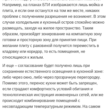
Например, на планах БТИ изображаются лишь мойка и
плита, и если они останутся на том же месте, никаких
проблем с получением разрешения не возникнет. В этом
случае холодильник и кухонный остров спокойно можно
размещать, заходя на жилое пространство. Таким
образом, произойдет зонирование на компактную зону
готовки и просторную зону для принятия пищи. При
желании плиту с раковиной получится переместить в
кладовку или коридор, то есть помещения, не
относящиеся к жилым.
И еще – согласование будет получено лишь при
сохранении естественного освещения в кухонной зоне:
либо через окно, либо через прозрачную перегородку.
Помимо этого, перенос кухни может быть запрещен,
если страдают комфортность условий обитания и
технологическая инструкция инженерных сетей, или же
происходит комбинирование помещений с
несовпадающим температурным режимом. На самом