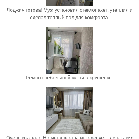
Лоджия готова! Муж установил стеклопакет, утеплил и
сделал теплый пол для комфорта.
Ремонт небольшой кузни в хрущевке.
Очень красиво. Но меня всегда интересует, где в таких