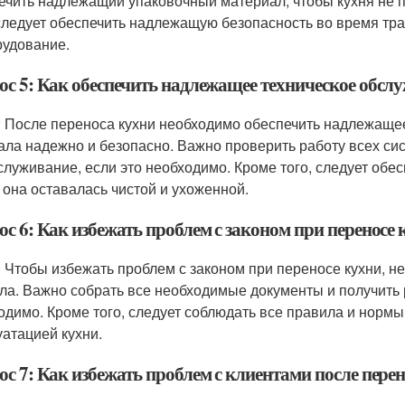
ечить надлежащий упаковочный материал, чтобы кухня не 
 следует обеспечить надлежащую безопасность во время тр
рудование.
ос 5: Как обеспечить надлежащее техническое обслу
: После переноса кухни необходимо обеспечить надлежаще
ала надежно и безопасно. Важно проверить работу всех сис
служивание, если это необходимо. Кроме того, следует обес
 она оставалась чистой и ухоженной.
с 6: Как избежать проблем с законом при переносе 
: Чтобы избежать проблем с законом при переносе кухни, 
ла. Важно собрать все необходимые документы и получить 
одимо. Кроме того, следует соблюдать все правила и нормы
уатацией кухни.
с 7: Как избежать проблем с клиентами после пере