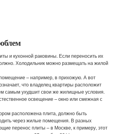
роблем
ты и кухонной раковины. Если переносить их
 должно. Холодильник можно размещать на жилой
помещение – например, в прихожую. А вот
 означает, что владелец квартиры расположит
тем самым ухудшит свои же жилищные условия.
стественное освещение – окно или смежная с
тором расположена плита, должно быть
ходить через жилые помещения. В разных
щие перенос плиты – в Москве, к примеру, этот