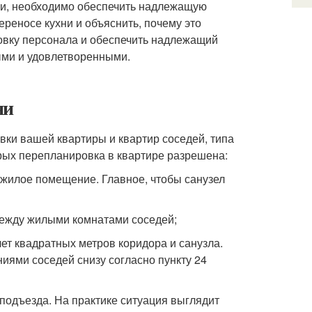
хни, необходимо обеспечить надлежащую
реносе кухни и объяснить, почему это
товку персонала и обеспечить надлежащий
ыми и удовлетворенными.
ни
вки вашей квартиры и квартир соседей, типа
рых перепланировка в квартире разрешена:
ежилое помещение. Главное, чтобы санузел
между жилыми комнатами соседей;
ет квадратных метров коридора и санузла.
ями соседей снизу согласно пункту 24
подъезда. На практике ситуация выглядит