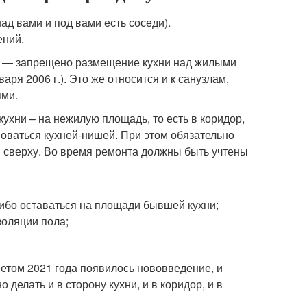
ад вами и под вами есть соседи).
ений.
а — запрещено размещение кухни над жилыми
ря 2006 г.). Это же относится и к санузлам,
ями.
ухни – на нежилую площадь, то есть в коридор,
новаться кухней-нишей. При этом обязательно
й сверху. Во время ремонта должны быть учтены
ибо оставаться на площади бывшей кухни;
золяции пола;
Летом 2021 года появилось нововведение, и
делать и в сторону кухни, и в коридор, и в