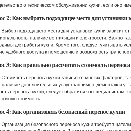
детельство о техническом обслуживании кухни, если оно име
ос 2: Как выбрать подходящее место для установки 
: Выбор подходящего места для установки кухни зависит от 
иональность, наличие вентиляции и электросети. Важно такж
одимы для работы кухни. Кроме того, следует учитывать ус
ие удобного доступа к помещению и возможность транспорт
ос 3: Как правильно рассчитать стоимость переноса
: Стоимость переноса кухни зависит от многих факторов, та
, наличие дополнительных услуг (например, демонтаж и уст
ость переноса кухни, следует обратиться к специалистам, 
ь точную стоимость.
ос 4: Как организовать безопасный перенос кухни
: Организация безопасного переноса кухни требует тщатель