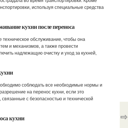
пострадала во время транспортировки. Кроме
анспортировки, используя специальные средства
живание кухни после переноса
е техническое обслуживание, чтобы она
тем и механизмов, а также провести
печить надлежащую очистку и уход за кухней,
кухни
необходимо соблюдать все необходимые нормы и
разрешение на перенос кухни, если это
, связанные с безопасностью и технической
⇨
носа кухни