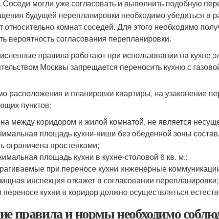
. Соседи могли уже согласовать и выполнить подобную пе
щения будущей перепланировки необходимо убедиться в р
т относительно комнат соседей. Для этого необходимо полу
ть вероятность согласования перепланировки.
исленные правила работают при использовании на кухне э
тельством Москвы запрещается переносить кухню с газовой
о расположения и планировки квартиры, на узаконение пе
ющих пунктов:
на между коридором и жилой комнатой, не является несущ
имальная площадь кухни-ниши без обеденной зоны составл
ь ограничена простенками;
имальная площадь кухни в кухне-столовой 6 кв. м.;
рагиваемые при переносе кухни инженерные коммуникации
ищная инспекция откажет в согласовании перепланировки;
 переносе кухни в коридор должно осуществляться естест
ие правила и нормы необходимо соблюд