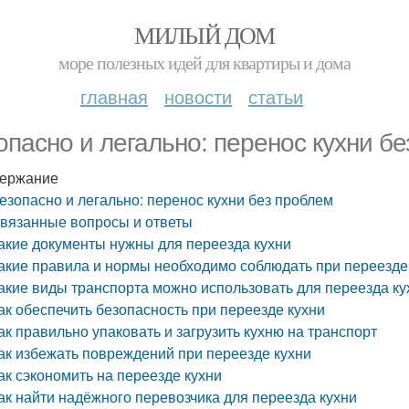
МИЛЫЙ ДОМ
море полезных идей для квартиры и дома
главная
новости
статьи
опасно и легально: перенос кухни б
ержание
езопасно и легально: перенос кухни без проблем
вязанные вопросы и ответы
акие документы нужны для переезда кухни
акие правила и нормы необходимо соблюдать при переезде
акие виды транспорта можно использовать для переезда ку
ак обеспечить безопасность при переезде кухни
ак правильно упаковать и загрузить кухню на транспорт
ак избежать повреждений при переезде кухни
ак сэкономить на переезде кухни
ак найти надёжного перевозчика для переезда кухни