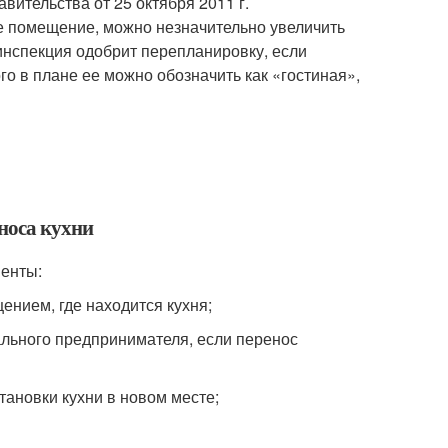
ительства от 25 октября 2011 г.
ое помещение, можно незначительно увеличить
нспекция одобрит перепланировку, если
го в плане ее можно обозначить как «гостиная»,
носа кухни
менты:
ением, где находится кухня;
ального предпринимателя, если перенос
тановки кухни в новом месте;