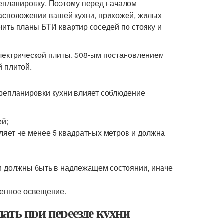
репланировку. Поэтому перед началом
асположении вашей кухни, прихожей, жилых
чить планы БТИ квартир соседей по стояку и
лектрической плиты. 508-ым постановлением
 плитой.
репланировки кухни влияет соблюдение
ей;
яет не менее 5 квадратных метров и должна
 должны быть в надлежащем состоянии, иначе
венное освещение.
ать при переезде кухни