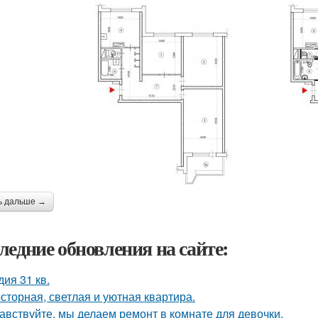
ь дальше →
ледние обновления на сайте:
дия 31 кв.
сторная, светлая и уютная квартира.
авствуйте, мы делаем ремонт в комнате для девочки.