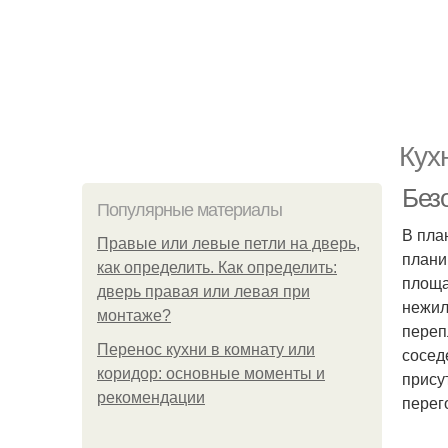
Кух
Безо
Популярные материалы
В пла
Правые или левые петли на дверь,
плани
как определить. Как определить:
площа
дверь правая или левая при
нежил
монтаже?
переп
Перенос кухни в комнату или
сосед
коридор: основные моменты и
прису
рекомендации
перег