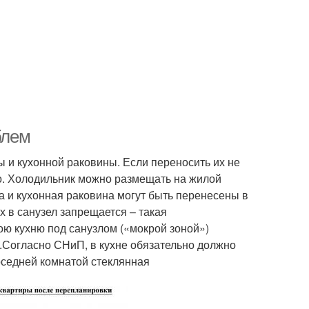
блем
 и кухонной раковины. Если переносить их не
но. Холодильник можно размещать на жилой
та и кухонная раковина могут быть перенесены в
 в санузел запрещается – такая
ою кухню под санузлом («мокрой зоной»)
.Согласно СНиП, в кухне обязательно должно
оседней комнатой стеклянная