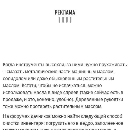
Когда инструменты высохли, за ними нужно поухаживать
– смазать металлические части машинным маслом,
солидолом или даже обыкновенным растительным
маслом. Кстати, чтобы не испачкаться, можно
использовать масла в виде спреев (такие сейчас есть в
продаже, и это, конечно, удобно). Деревянные рукоятки
тоже можно протереть растительным маслом.
На форумах дачников можно найти следующий способ
очистки инвентаря: погрузить его в ведро, заполненное
мелким гравием, куда налили растительное масло, и