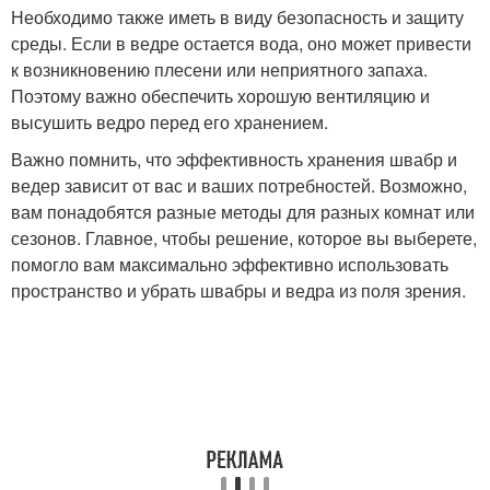
Необходимо также иметь в виду безопасность и защиту
среды. Если в ведре остается вода, оно может привести
к возникновению плесени или неприятного запаха.
Поэтому важно обеспечить хорошую вентиляцию и
высушить ведро перед его хранением.
Важно помнить, что эффективность хранения швабр и
ведер зависит от вас и ваших потребностей. Возможно,
вам понадобятся разные методы для разных комнат или
сезонов. Главное, чтобы решение, которое вы выберете,
помогло вам максимально эффективно использовать
пространство и убрать швабры и ведра из поля зрения.