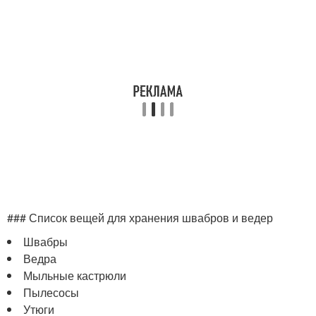
### Список вещей для хранения швабров и ведер
Швабры
Ведра
Мыльные кастрюли
Пылесосы
Утюги