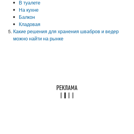
В туалете
На кухне
Балкон
Кладовая
Какие решения для хранения швабров и ведер
можно найти на рынке