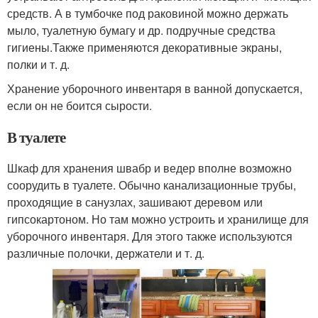
средств. А в тумбочке под раковиной можно держать
мыло, туалетную бумагу и др. подручные средства
гигиены.Также применяются декоративные экраны,
полки и т. д.
Хранение уборочного инвентаря в ванной допускается,
если он не боится сырости.
В туалете
Шкаф для хранения швабр и ведер вполне возможно
соорудить в туалете. Обычно канализационные трубы,
проходящие в санузлах, зашивают деревом или
гипсокартоном. Но там можно устроить и хранилище для
уборочного инвентаря. Для этого также используются
различные полочки, держатели и т. д.