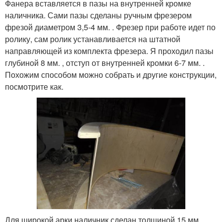
Фанера вставляется в пазы на внутренней кромке
наличника. Сами пазы сделаны ручным фрезером
фрезой диаметром 3,5-4 мм. . Фрезер при работе идет по
ролику, сам ролик устанавливается на штатной
направляющей из комплекта фрезера. Я проходил пазы
глубиной 8 мм. , отступ от внутренней кромки 6-7 мм. .
Похожим способом можно собрать и другие конструкции,
посмотрите как.
Для широкой арки наличник сделан толщиной 15 мм. .