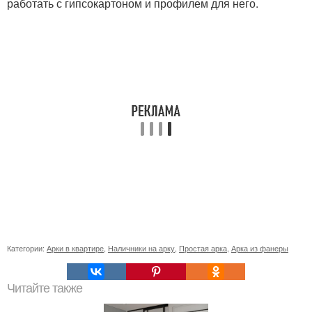
работать с гипсокартоном и профилем для него.
Категории:
Арки в квартире
,
Наличники на арку
,
Простая арка
,
Арка из фанеры
Читайте также