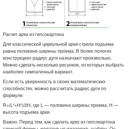
Расчет арки из гипсокартона
Для классической циркульной арки стрела подъема
равна половине ширины проема. В более пологих
конструкциях радиус дуги назначают произвольно.
Можно сделать несколько рисунков, из которых выбрать
наиболее симпатичный вариант.
Если есть уверенность в своих математических
способностях, можно рассчитать радиус дуги по
формуле:
R=(L²+H²)/2H, где L — половина ширины проема, Н —
высота подъема арки.
Важно. Перед тем, как сделать арку из гипсокартона
сложной формы, желательно изготовить шаблон. Он