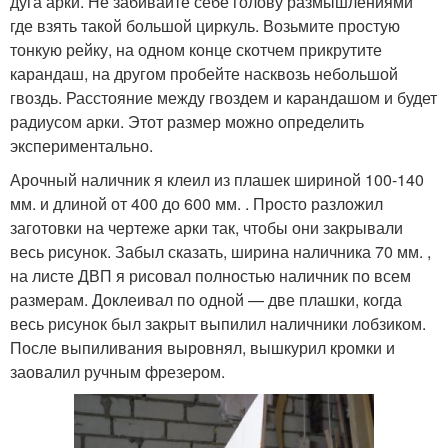
дуга арки. Не забивайте себе голову размышлениями
где взять такой большой циркуль. Возьмите простую
тонкую рейку, на одном конце скотчем прикрутите
карандаш, на другом пробейте насквозь небольшой
гвоздь. Расстояние между гвоздем и карандашом и будет
радиусом арки. Этот размер можно определить
экспериментально.
Арочный наличник я клеил из плашек шириной 100-140
мм. и длиной от 400 до 600 мм. . Просто разложил
заготовки на чертеже арки так, чтобы они закрывали
весь рисунок. Забыл сказать, ширина наличника 70 мм. ,
на листе ДВП я рисовал полностью наличник по всем
размерам. Доклеивал по одной — две плашки, когда
весь рисунок был закрыт выпилил наличники лобзиком.
После выпиливания выровнял, вышкурил кромки и
заовалил ручным фрезером.