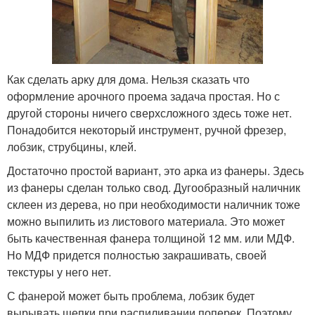
Как сделать арку для дома. Нельзя сказать что
оформление арочного проема задача простая. Но с
другой стороны ничего сверхсложного здесь тоже нет.
Понадобится некоторый инструмент, ручной фрезер,
лобзик, струбцины, клей.
Достаточно простой вариант, это арка из фанеры. Здесь
из фанеры сделан только свод. Дугообразный наличник
склеен из дерева, но при необходимости наличник тоже
можно выпилить из листового материала. Это может
быть качественная фанера толщиной 12 мм. или МДФ.
Но МДФ придется полностью закрашивать, своей
текстуры у него нет.
С фанерой может быть проблема, лобзик будет
вырывать щепки при распиливании поперек. Поэтому