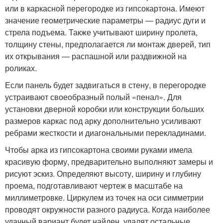
или в каркасной перегородке из гипсокартона. Имеют
значение геометрические параметры — радиус дуги и
стрела подъема. Также учитывают ширину пролета,
толщину стены, предполагается ли монтаж дверей, тип
их открывания — распашной или раздвижной на
роликах.
Если панель будет задвигаться в стену, в перегородке
устраивают своеобразный полый «пенал». Для
установки дверной коробки или конструкции больших
размеров каркас под арку дополнительно усиливают
ребрами жесткости и диагональными перекладинами.
Чтобы арка из гипсокартона своими руками имела
красивую форму, предварительно выполняют замеры и
рисуют эскиз. Определяют высоту, ширину и глубину
проема, подготавливают чертеж в масштабе на
миллиметровке. Циркулем из точек на оси симметрии
проводят окружности разного радиуса. Когда наиболее
удачный вариант будет найден, удалят остальные