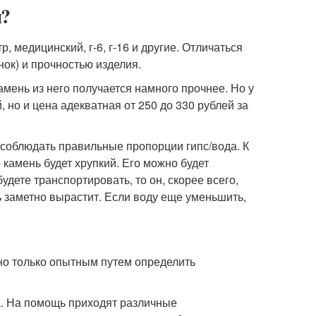
н?
 медицинский, г-6, г-16 и другие. Отличаться
нок) и прочностью изделия.
камень из него получается намного прочнее. Но у
й, но и цена адекватная от 250 до 330 рублей за
 соблюдать правильные пропорции гипс/вода. К
то камень будет хрупкий. Его можно будет
будете транспортировать, то он, скорее всего,
сть заметно вырастит. Если воду еще уменьшить,
но только опытным путем определить
а. На помощь приходят различные