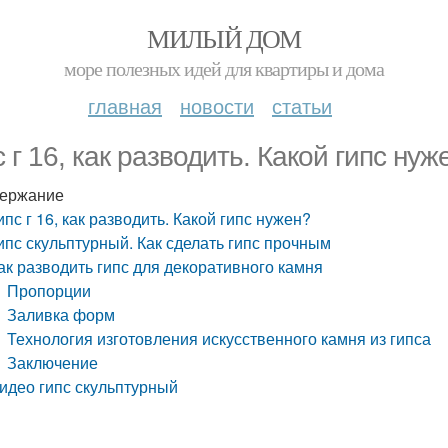
МИЛЫЙ ДОМ
море полезных идей для квартиры и дома
главная
новости
статьи
с г 16, как разводить. Какой гипс нуж
ержание
ипс г 16, как разводить. Какой гипс нужен?
ипс скульптурный. Как сделать гипс прочным
ак разводить гипс для декоративного камня
Пропорции
Заливка форм
Технология изготовления искусственного камня из гипса
Заключение
идео гипс скульптурный