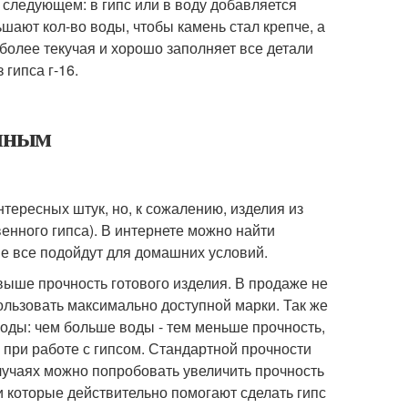
в следующем: в гипс или в воду добавляется
шают кол-во воды, чтобы камень стал крепче, а
 более текучая и хорошо заполняет все детали
гипса г-16.
очным
тересных штук, но, к сожалению, изделия из
енного гипса). В интернете можно найти
не все подойдут для домашних условий.
 выше прочность готового изделия. В продаже не
ользовать максимально доступной марки. Так же
воды: чем больше воды - тем меньше прочность,
 при работе с гипсом. Стандартной прочности
случаях можно попробовать увеличить прочность
 которые действительно помогают сделать гипс