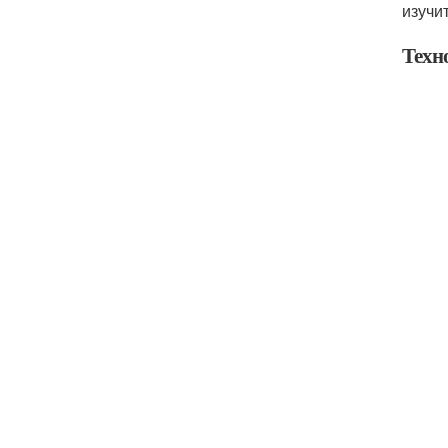
изучи
Техн