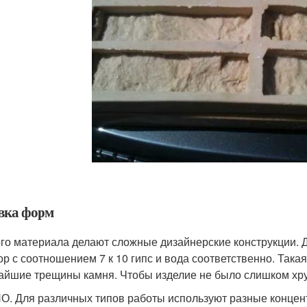
вка форм
ого материала делают сложные дизайнерские конструкции. 
ор с соотношением 7 к 10 гипс и вода соответственно. Така
айшие трещины камня. Чтобы изделие не было слишком хру
. Для различных типов работы используют разные концент