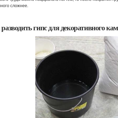
ного сложнее.
 разводить гипс для декоративного ка