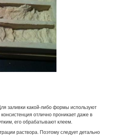
Для заливки какой-либо формы используют
я консистенция отлично проникает даже в
пким, его обрабатывают клеем.
рации раствора. Поэтому следует детально