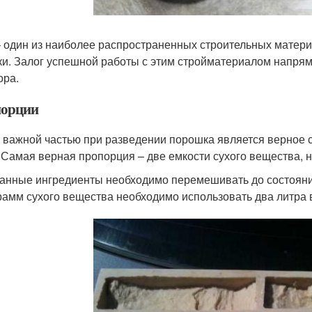
– один из наиболее распространенных строительных матери
ки. Залог успешной работы с этим стройматериалом напрям
ора.
орции
 важной частью при разведении порошка является верное с
 Самая верная пропорция – две емкости сухого вещества, н
нные ингредиенты необходимо перемешивать до состояни
рамм сухого вещества необходимо использовать два литра 