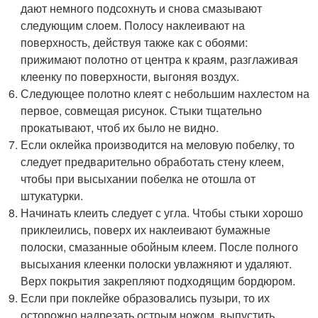
дают немного подсохнуть и снова смазывают
следующим слоем. Полосу наклеивают на
поверхность, действуя также как с обоями:
прижимают полотно от центра к краям, разглаживая
клеенку по поверхности, выгоняя воздух.
Следующее полотно клеят с небольшим нахлестом на
первое, совмещая рисунок. Стыки тщательно
прокатывают, чтоб их было не видно.
Если оклейка производится на меловую побелку, то
следует предварительно обработать стену клеем,
чтобы при высыхании побелка не отошла от
штукатурки.
Начинать клеить следует с угла. Чтобы стыки хорошо
приклеились, поверх их наклеивают бумажные
полоски, смазанные обойным клеем. После полного
высыхания клеенки полоски увлажняют и удаляют.
Верх покрытия закрепляют подходящим бордюром.
Если при поклейке образовались пузыри, то их
осторожно надрезать острым ножом, выпустить