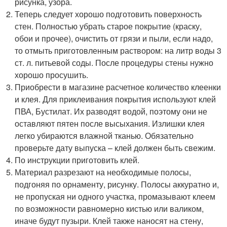
рисунка, узора.
Теперь следует хорошо подготовить поверхность
стен. Полностью убрать старое покрытие (краску,
обои и прочее), очистить от грязи и пыли, если надо,
то отмыть приготовленным раствором: на литр воды 3
ст. л. питьевой соды. После процедуры стены нужно
хорошо просушить.
Приобрести в магазине расчетное количество клеенки
и клея. Для приклеивания покрытия используют клей
ПВА, Бустилат. Их разводят водой, поэтому они не
оставляют пятен после высыхания. Излишки клея
легко убираются влажной тканью. Обязательно
проверьте дату выпуска – клей должен быть свежим.
По инструкции приготовить клей.
Материал разрезают на необходимые полосы,
подгоняя по орнаменту, рисунку. Полосы аккуратно и,
не пропуская ни одного участка, промазывают клеем
по возможности равномерно кистью или валиком,
иначе будут пузыри. Клей также наносят на стену,