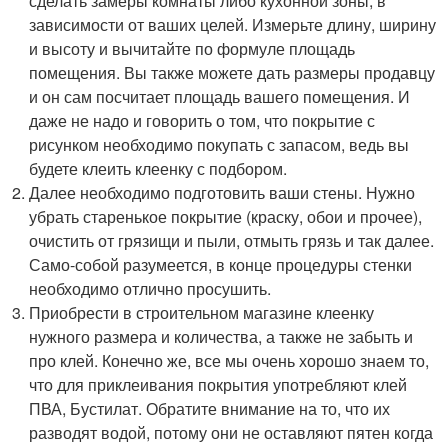
сделать замеры комнаты либо кухонной зоны, в
зависимости от ваших целей. Измерьте длину, ширину
и высоту и вычитайте по формуле площадь
помещения. Вы также можете дать размеры продавцу
и он сам посчитает площадь вашего помещения. И
даже не надо и говорить о том, что покрытие с
рисунком необходимо покупать с запасом, ведь вы
будете клеить клеенку с подбором.
Далее необходимо подготовить ваши стены. Нужно
убрать старенькое покрытие (краску, обои и прочее),
очистить от грязищи и пыли, отмыть грязь и так далее.
Само-собой разумеется, в конце процедуры стенки
необходимо отлично просушить.
Приобрести в строительном магазине клеенку
нужного размера и количества, а также не забыть и
про клей. Конечно же, все мы очень хорошо знаем то,
что для приклеивания покрытия употребляют клей
ПВА, Бустилат. Обратите внимание на то, что их
разводят водой, потому они не оставляют пятен когда