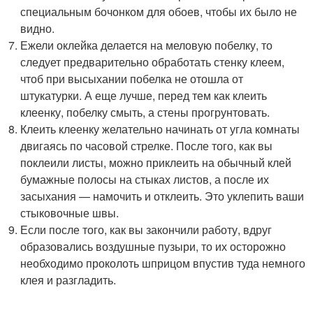
специальным бочонком для обоев, чтобы их было не
видно.
Ежели оклейка делается на меловую побелку, то
следует предварительно обработать стенку клеем,
чтоб при высыхании побелка не отошла от
штукатурки. А еще лучше, перед тем как клеить
клеенку, побелку смыть, а стены прогрунтовать.
Клеить клеенку желательно начинать от угла комнаты
двигаясь по часовой стрелке. После того, как вы
поклеили листы, можно приклеить на обычный клей
бумажные полосы на стыках листов, а после их
засыхания — намочить и отклеить. Это уклепить ваши
стыковочные швы.
Если после того, как вы закончили работу, вдруг
образовались воздушные пузыри, то их осторожно
необходимо проколоть шприцом впустив туда немного
клея и разгладить.