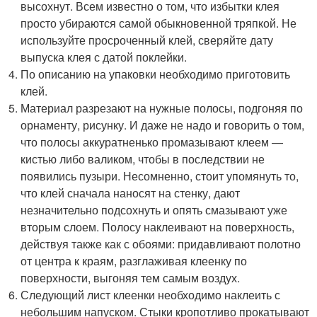
высохнут. Всем известно о том, что избытки клея
просто убираются самой обыкновенной тряпкой. Не
используйте просроченный клей, сверяйте дату
выпуска клея с датой поклейки.
По описанию на упаковки необходимо приготовить
клей.
Материал разрезают на нужные полосы, подгоняя по
орнаменту, рисунку. И даже не надо и говорить о том,
что полосы аккуратненько промазывают клеем —
кистью либо валиком, чтобы в последствии не
появились пузыри. Несомненно, стоит упомянуть то,
что клей сначала наносят на стенку, дают
незначительно подсохнуть и опять смазывают уже
вторым слоем. Полосу наклеивают на поверхность,
действуя также как с обоями: придавливают полотно
от центра к краям, разглаживая клеенку по
поверхности, выгоняя тем самым воздух.
Следующий лист клеенки необходимо наклеить с
небольшим напуском. Стыки кропотливо прокатывают