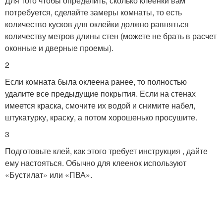
Для того чтобы определить, сколько клеенки вам
потребуется, сделайте замеры комнаты, то есть
количество кусков для оклейки должно равняться
количеству метров длины стен (можете не брать в расчет
оконные и дверные проемы).
2
Если комната была оклеена ранее, то полностью
удалите все предыдущие покрытия. Если на стенах
имеется краска, смочите их водой и снимите набел,
штукатурку, краску, а потом хорошенько просушите.
3
Подготовьте клей, как этого требует инструкция , дайте
ему настояться. Обычно для клеенок используют
«Бустилат» или «ПВА».