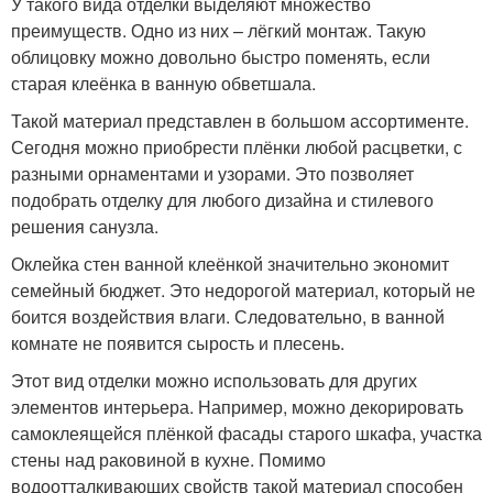
У такого вида отделки выделяют множество
преимуществ. Одно из них – лёгкий монтаж. Такую
облицовку можно довольно быстро поменять, если
старая клеёнка в ванную обветшала.
Такой материал представлен в большом ассортименте.
Сегодня можно приобрести плёнки любой расцветки, с
разными орнаментами и узорами. Это позволяет
подобрать отделку для любого дизайна и стилевого
решения санузла.
Оклейка стен ванной клеёнкой значительно экономит
семейный бюджет. Это недорогой материал, который не
боится воздействия влаги. Следовательно, в ванной
комнате не появится сырость и плесень.
Этот вид отделки можно использовать для других
элементов интерьера. Например, можно декорировать
самоклеящейся плёнкой фасады старого шкафа, участка
стены над раковиной в кухне. Помимо
водоотталкивающих свойств такой материал способен