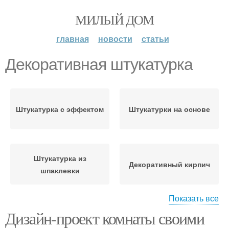
МИЛЫЙ ДОМ
главная
новости
статьи
Декоративная штукатурка
Штукатурка с эффектом
Штукатурки на основе
Штукатурка из
Декоративный кирпич
шпаклевки
Показать все
Дизайн-проект комнаты своими
Штукатурка в
Декоративный камень
интерьере