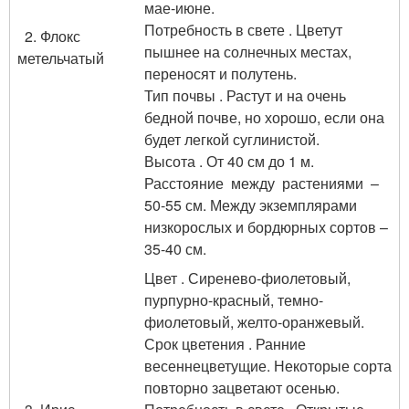
мае-июне.
Потребность в свете . Цветут
2. Флокс
пышнее на солнечных местах,
метельчатый
переносят и полутень.
Тип почвы . Растут и на очень
бедной почве, но хорошо, если она
будет легкой суглинистой.
Высота . От 40 см до 1 м.
Расстояние между растениями –
50-55 см. Между экземплярами
низкорослых и бордюрных сортов –
35-40 см.
Цвет . Сиренево-фиолетовый,
пурпурно-красный, темно-
фиолетовый, желто-оранжевый.
Срок цветения . Ранние
весеннецветущие. Некоторые сорта
повторно зацветают осенью.