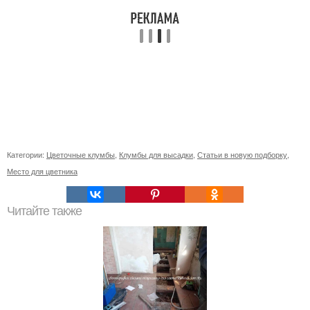
Категории:
Цветочные клумбы
,
Клумбы для высадки
,
Статьи в новую подборку
,
Место для цветника
Читайте также