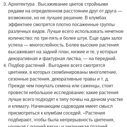
Архитектура . Высаживание цветов стройными
рядами на определенном расстоянии друг от друга —
возможное, но не лучшее решение. В клумбах
эффектнее смотрятся плотно посаженные группы
различных видов. Лучше всего использовать нечетное
количество: по три-пять и более штук. Еще один залог
успеха — многослойность. Более высокие растения
высаживают на задний план, низкие и те, у которых
декоративная и фактурная листва, — на передний.
Подбор растений . Выгоднее всего смотрятся
цветники, в которых скомбинированы многолетние,
сезонные растения, декоративные травы и т. д.
Прежде чем покупать семена или саженцы, стоит
провести небольшое исследование: какие растения
лучше всего подходят к типу почвы на дачном участке
и климату. Начинающим садоводам имеет смысл
присмотреться к клумбам соседей. «Растения
подбирают, чтобы была непрерывность цветения,
начиная с ранней весны и заканчивая поздней