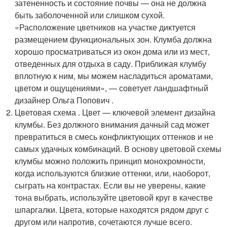
затененность и состояние почвы — она не должна
быть заболоченной или слишком сухой.
«Расположение цветников на участке диктуется
размещением функциональных зон. Клумба должна
хорошо просматриваться из окон дома или из мест,
отведенных для отдыха в саду. Приближая клумбу
вплотную к ним, мы можем насладиться ароматами,
цветом и ощущениями», — советует ландшафтный
дизайнер Ольга Попович .
Цветовая схема . Цвет — ключевой элемент дизайна
клумбы. Без должного внимания дачный сад может
превратиться в смесь конфликтующих оттенков и не
самых удачных комбинаций. В основу цветовой схемы
клумбы можно положить принцип монохромности,
когда используются близкие оттенки, или, наоборот,
сыграть на контрастах. Если вы не уверены, какие
тона выбрать, используйте цветовой круг в качестве
шпаргалки. Цвета, которые находятся рядом друг с
другом или напротив, сочетаются лучше всего.