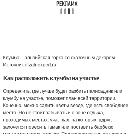
Клумба – альпийская горка со сказочным декором
Источник dizainexpert.ru
Как расположить клумбы на участке
Определить, где лучше будет разбить палисадник или
клумбу на участке, поможет план всей территории.
Конечно, можно садить цветы везде, где есть свободное
место. Но не стоит забывать и о зоне отдыха,
проходимых местах, участках, на которых, вдруг,
захочется повесить гамак или поставить барбекю,
мангал или гриль-смокер. Пространство лучше хорошо