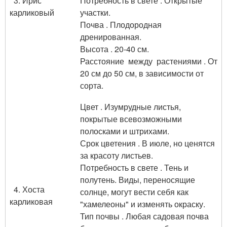
3. Ирис
Потребность в свете . Открытые
карликовый
участки.
Почва . Плодородная
дренированная.
Высота . 20-40 см.
Расстояние между растениями . От
20 см до 50 см, в зависимости от
сорта.
Цвет . Изумрудные листья,
покрытые всевозможными
полосками и штрихами.
Срок цветения . В июле, но ценятся
за красоту листьев.
Потребность в свете . Тень и
полутень. Виды, переносящие
4. Хоста
солнце, могут вести себя как
карликовая
"хамелеоны" и изменять окраску.
Тип почвы . Любая садовая почва