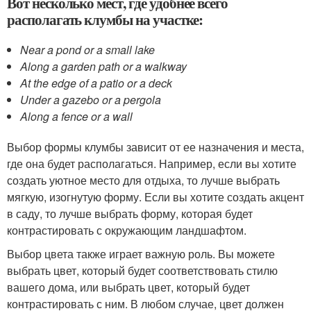
Вот несколько мест, где удобнее всего
располагать клумбы на участке:
Near a pond or a small lake
Along a garden path or a walkway
At the edge of a patio or a deck
Under a gazebo or a pergola
Along a fence or a wall
Выбор формы клумбы зависит от ее назначения и места,
где она будет располагаться. Например, если вы хотите
создать уютное место для отдыха, то лучше выбрать
мягкую, изогнутую форму. Если вы хотите создать акцент
в саду, то лучше выбрать форму, которая будет
контрастировать с окружающим ландшафтом.
Выбор цвета также играет важную роль. Вы можете
выбрать цвет, который будет соответствовать стилю
вашего дома, или выбрать цвет, который будет
контрастировать с ним. В любом случае, цвет должен