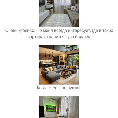
Очень красиво. Но меня всегда интересует, где в таких
квартирах хранится куча барахла.
Когда стены не нужны.