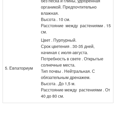
без песка и глины, удобренная
органикой. Предпочтительно
влажная.
Высота . 10 см.
Расстояние между растениями . 15
см.
Цвет . Пурпурный.
Срок цветения . 30-35 дней,
начиная с июля-августа.
Потребность в свете . Открытые
солнечные места.
5. Евпаториум
Тип почвы . Нейтральная. С
обязательным дренажем.
Высота . До 1,5 м.
Расстояние между растениями . От
40 до 80 см.