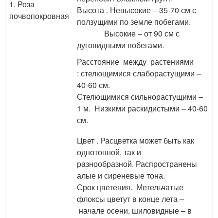
1. Роза
Высота . Невысокие – 35-70 см с
почвопокровная
ползущими по земле побегами.
Высокие – от 90 см с
дуговидными побегами.
Расстояние между растениями
: стелющимися слаборастущими –
40-60 см.
Стелющимися сильнорастущими –
1 м. Низкими раскидистыми – 40-60
см.
Цвет . Расцветка может быть как
однотонной, так и
разнообразной. Распространены
алые и сиреневые тона.
Срок цветения. Метельчатые
флоксы цветут в конце лета –
начале осени, шиловидные – в