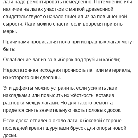
лаги надо ремонтировать немедленно. Потемнение или
наличие на лагах участков с мягкой древесиной
свидетельствуют о начале гниения из-за повышенной
сырости. Лаги можно спасти, если вовремя принять
меры.
Причинами провисания пола при исправных лагах могут
быть:
Ослабление лаг из-за выборок под трубы и кабели;
Недостаточная исходная прочность лаг или материала,
из которого они сделаны.
Эти дефекты можно устранить, если усилить лаги
накладками или повысить их жёсткость, вставив
распорки между лагами. Но для такого ремонта
придётся снять значительную часть половых досок.
Если доска отпилена около лаги, к боковой стороне
последней крепят шурупами брусок для опоры новой
доски.