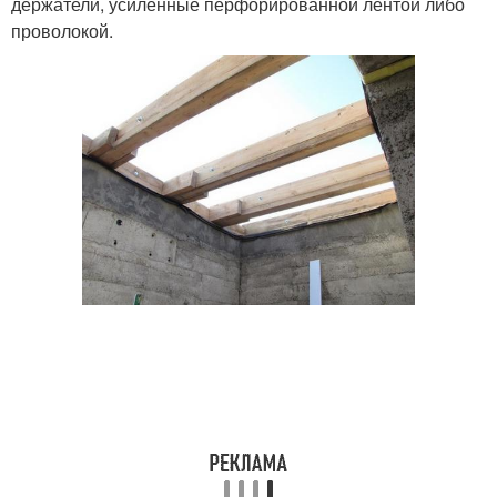
держатели, усиленные перфорированной лентой либо
проволокой.