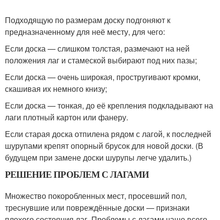
Подходящую по размерам доску подгоняют к
предназначенному для неё месту, для чего:
Если доска — слишком толстая, размечают на ней
положения лаг и стамеской выбирают под них пазы;
Если доска — очень широкая, простругивают кромки,
скашивая их немного книзу;
Если доска — тонкая, до её крепления подкладывают на
лаги плотный картон или фанеру.
Если старая доска отпилена рядом с лагой, к последней
шурупами крепят опорный брусок для новой доски. (В
будущем при замене доски шурупы легче удалить.)
РЕШЕНИЕ ПРОБЛЕМ С ЛАГАМИ
Множество покоробленных мест, просевший пол,
треснувшие или повреждённые доски — признаки
плохого состояния лаг. Проблемы с лагами чаще всего