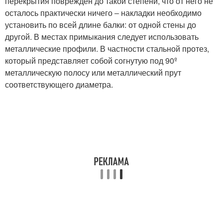
перекрытия поврежден до такой степени, что от него не
осталось практически ничего ‒ накладки необходимо
установить по всей длине балки: от одной стены до
другой. В местах примыкания следует использовать
металлические профили. В частности стальной протез,
который представляет собой согнутую под 90º
металлическую полосу или металлический прут
соответствующего диаметра.