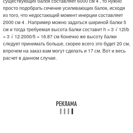
существующих балок составляет 6000 см 4 , то нужно
просто подобрать сечение усиливающих балок, исходя
из того, что недостающий момент инерции составляет
2000 см 4 . Например можно задаться шириной балки 5
см и тогда требуемая высота балки составит h = 3 √ 12I/b
= 3 √ 12·2000/5 = 16.87 см Конечно же высоту балки
следует принимать больше, скорее всего это будет 20 см,
впрочем на заказ вам могут сделать и 17 см. Вот и весь
расчет в данном случае.