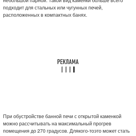
небольшой парной. Такой вид каменки больше всего
подходит для стальных или чугунных печей,
расположенных в компактных банях.
При обустройстве банной печи с открытой каменкой
можно рассчитывать на максимальный прогрев
помещения до 270 градусов. Для
кого-то
это может стать