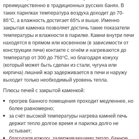
преимущественно в традиционных русских банях. В
таких парилках температура воздуха доходит до 70-
85°C, а влажность достигает 65% и выше. Именно
закрытая каменка позволяет достичь такие показатели
температуры и влажности в парилке. Камни внутри печи
находятся в прямом или косвенном (в зависимости от
конструкции печи) контакте с огнём и нагреваются до
температур от 300 до 750°C, но благодаря кожуху
(который может быть сделан из стали, чугуна или
кирпича) лишний жар задерживается в печи и наружу
выходит только необходимый уровень тепла.
Плюсы печей с закрытой каменкой:
прогрев банного помещения проходит медленнее, но
более равномерно;
за счёт высокой температуры нагрева камней печь
держит тепло долгое время и парилка долго не
остывает;
благодаря кожуху, задерживающему тепло, банное