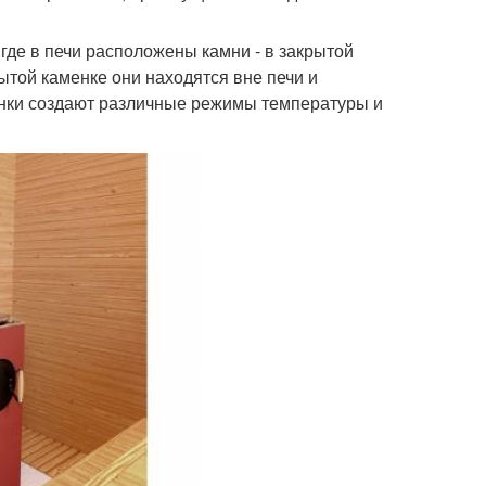
 где в печи расположены камни - в закрытой
ытой каменке они находятся вне печи и
енки создают различные режимы температуры и