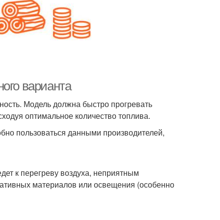
ного варианта
ность. Модель должна быстро прогревать
ходуя оптимальное количество топлива.
добно пользоваться данными производителей,
дет к перегреву воздуха, неприятным
ративных материалов или освещения (особенно