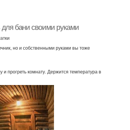
ь для бани своими руками
татки
чник, но и собственными руками вы тоже
у и прогреть комнату. Держится температура в