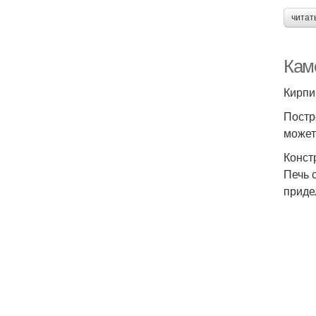
читат
Кам
Кирпи
Постр
может
Конст
Печь 
приде