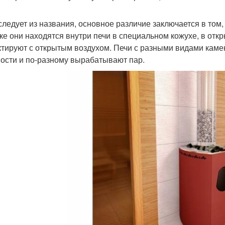
 следует из названия, основное различие заключается в том,
ке они находятся внутри печи в специальном кожухе, в откр
ктируют с открытым воздухом. Печи с разными видами кам
ости и по-разному вырабатывают пар.