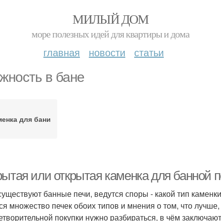
МИЛЫЙ ДОМ
море полезных идей для квартиры и дома
главная
новости
статьи
жность в бане
менка для бани
рытая или открытая каменка для банной п
существуют банные печи, ведутся споры - какой тип каменк
ся множество печек обоих типов и мнения о том, что лучше,
етворительной покупки нужно разбираться, в чём заключают