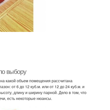
 по выбору
я на какой объем помещения рассчитана
он: от 6 до 12 куб.м. или от 12 до 24 куб.м. и
ысоту, длину и ширину парной. Дело в том, что
чи, есть некоторые нюансы.