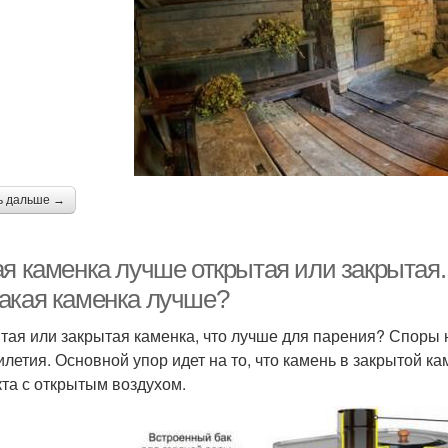
ь дальше →
ая каменка лучше открытая или закрытая.
акая каменка лучше?
тая или закрытая каменка, что лучше для парения? Споры 
илетия. Основной упор идет на то, что камень в закрытой к
кта с открытым воздухом.