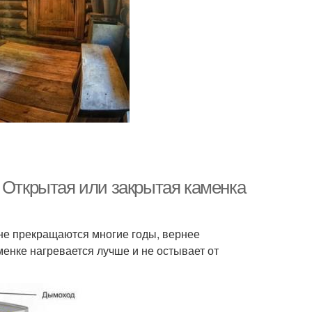
 Открытая или закрытая каменка
не прекращаются многие годы, вернее
аменке нагревается лучше и не остывает от