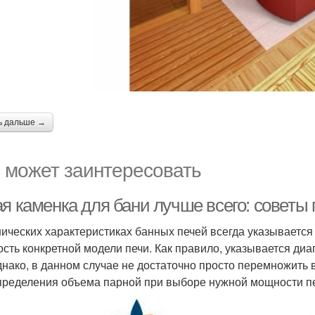
ь дальше →
 может заинтересовать
ая каменка для бани лучше всего: советы
нических характеристиках банных печей всегда указываетс
ть конкретной модели печи. Как правило, указывается диапаз
Однако, в данном случае не достаточно просто перемножить в
пределения объема парной при выборе нужной мощности пе