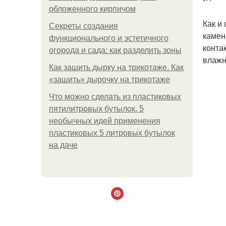
обложенного кирпичом
Как и
Секреты создания
камен
функционального и эстетичного
конта
огорода и сада: как разделить зоны
влажн
Как зашить дырку на трикотаже. Как
«зашить» дырочку на трикотаже
Что можно сделать из пластиковых
пятилитровых бутылок. 5
необычных идей применения
пластиковых 5 литровых бутылок
на даче