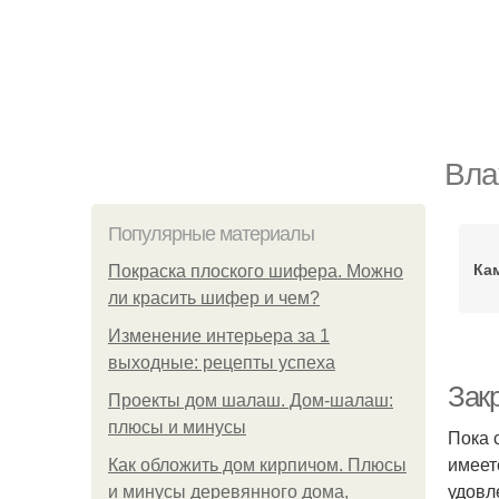
Вла
Популярные материалы
Ка
Покраска плоского шифера. Можно
ли красить шифер и чем?
Изменение интерьера за 1
выходные: рецепты успеха
Зак
Проекты дом шалаш. Дом-шалаш:
плюсы и минусы
Пока 
имеет
Как обложить дом кирпичом. Плюсы
удовл
и минусы деревянного дома,