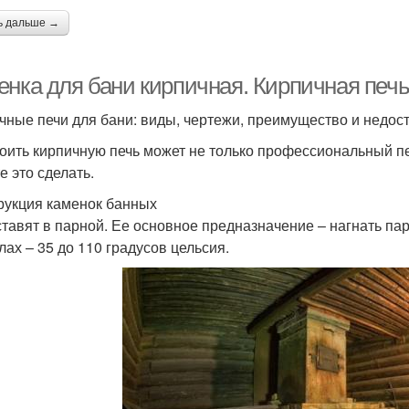
ь дальше →
енка для бани кирпичная. Кирпичная печ
чные печи для бани: виды, чертежи, преимущество и недос
оить кирпичную печь может не только профессиональный пе
е это сделать.
рукция каменок банных
ставят в парной. Ее основное предназначение – нагнать пар
лах – 35 до 110 градусов цельсия.