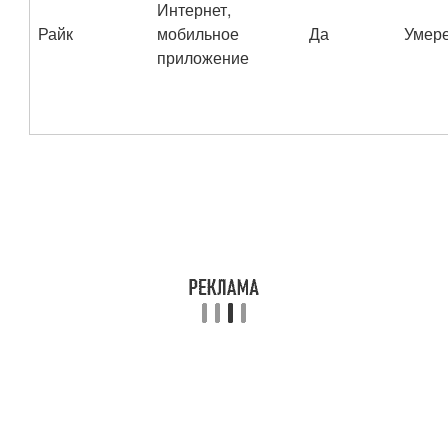
Интернет,
Райк
мобильное
Да
Умер
приложение