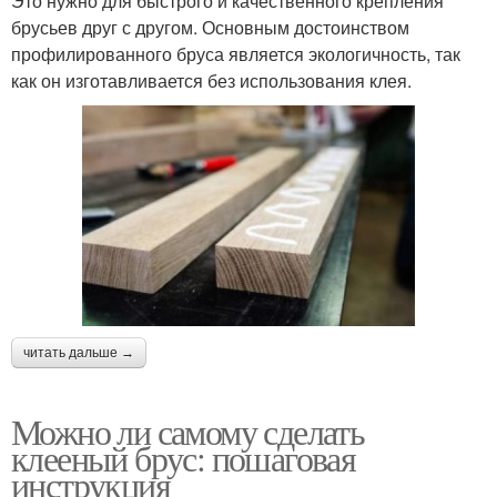
Это нужно для быстрого и качественного крепления
брусьев друг с другом. Основным достоинством
профилированного бруса является экологичность, так
как он изготавливается без использования клея.
читать дальше →
Можно ли самому сделать
клееный брус: пошаговая
инструкция