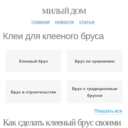
МИЛЫЙ ДОМ
главная
новости
статьи
Клеи для клееного бруса
Клееный брус
Брус по сравнению
Брус с традиционным
Брус в строительстве
брусом
Показать все
Как сделать клееный брус своими
Брус в домашних
Брус на прочность
условиях