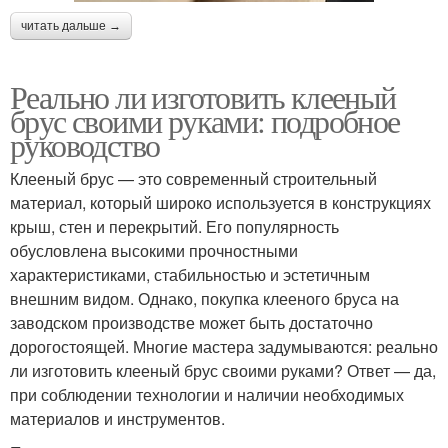
читать дальше →
Реально ли изготовить клееный
брус своими руками: подробное
руководство
Клееный брус — это современный строительный
материал, который широко используется в конструкциях
крыш, стен и перекрытий. Его популярность
обусловлена высокими прочностными
характеристиками, стабильностью и эстетичным
внешним видом. Однако, покупка клееного бруса на
заводском производстве может быть достаточно
дорогостоящей. Многие мастера задумываются: реально
ли изготовить клееный брус своими руками? Ответ — да,
при соблюдении технологии и наличии необходимых
материалов и инструментов.