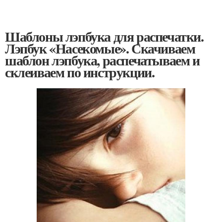
Шаблоны лэпбука для распечатки.
Лэпбук «Насекомые». Скачиваем
шаблон лэпбука, распечатываем и
склеиваем по инструкции.