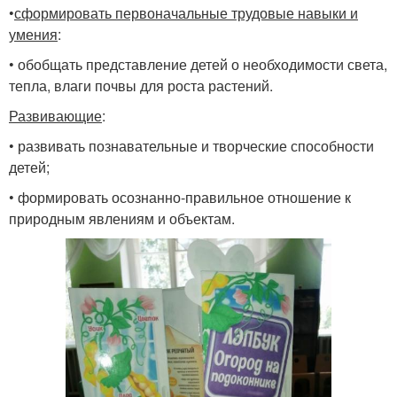
•
сформировать первоначальные трудовые навыки и
умения
:
• обобщать представление детей о необходимости света,
тепла, влаги почвы для роста растений.
Развивающие
:
• развивать познавательные и творческие способности
детей;
• формировать осознанно-правильное отношение к
природным явлениям и объектам.