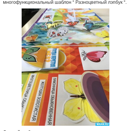
многофункциональный шаблон " Разноцветный лэпбук ".