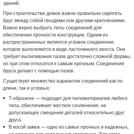
зданий.
При строительстве домов важно правильно скрепить
брус между собой гвоздями или другими креплениями.
Важно верно выбрать типы соединений для
обеспечения прочности конструкции. Одним из
распространенных является угловое соединение,
которое выполняется в виде ласточкиного хвоста. Оно
требует выпиливания пазов достаточно сложной формы,
но при этом относится к самым прочным. Соединения
бруса делают с помощью пазов.
Существует множество вариантов соединений как по
длине, так и угловых:
Т-образное — подходит для пиломатериалов любого
типа, обеспечивает жесткое сочленение, не
допускающее смещения деталей относительно друг
друга.
В косой замок — одно из самых прочных и надежных,
но сложное для исполнения крепление. Для этого