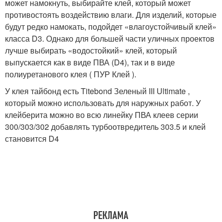
может намокнуть, выбирайте клей, который может
противостоять воздействию влаги. Для изделий, которые
будут редко намокать, подойдет «влагоустойчивый клей»
класса D3. Однако для большей части уличных проектов
лучше выбирать «водостойкий» клей, который
выпускается как в виде ПВА (D4), так и в виде
полиуретанового клея ( ПУР Клей ).
У клея тайбонд есть Titebond Зеленый III Ultimate ,
который можно использовать для наружных работ. У
клейберита можно во всю линейку ПВА клеев серии
300/303/302 добавлять турбоотвредитель 303.5 и клей
становится D4