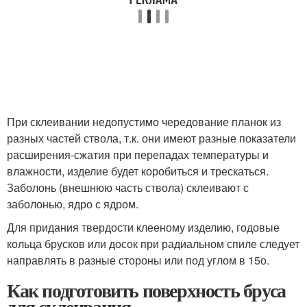
При склеивании недопустимо чередование планок из
разных частей ствола, т.к. они имеют разные показатели
расширения-сжатия при перепадах температуры и
влажности, изделие будет коробиться и трескаться.
Заболонь (внешнюю часть ствола) склеивают с
заболонью, ядро с ядром.
Для придания твердости клееному изделию, годовые
кольца брусков или досок при радиальном спиле следует
направлять в разные стороны или под углом в 15
о
.
Как подготовить поверхность бруса
для склеивания