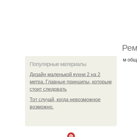
Рем
м общ
Популярные материалы
Дизайн маленькой кухни 2 на 2
метра. Главные принципы, которым
стоит следовать
Тот случай, когда невозможное
возможно.