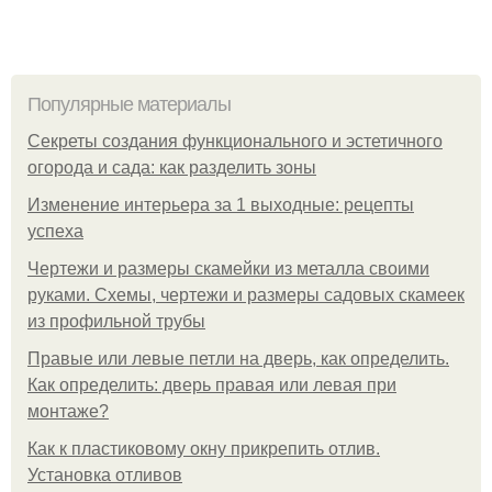
Популярные материалы
Секреты создания функционального и эстетичного
огорода и сада: как разделить зоны
Изменение интерьера за 1 выходные: рецепты
успеха
Чертежи и размеры скамейки из металла своими
руками. Схемы, чертежи и размеры садовых скамеек
из профильной трубы
Правые или левые петли на дверь, как определить.
Как определить: дверь правая или левая при
монтаже?
Как к пластиковому окну прикрепить отлив.
Установка отливов