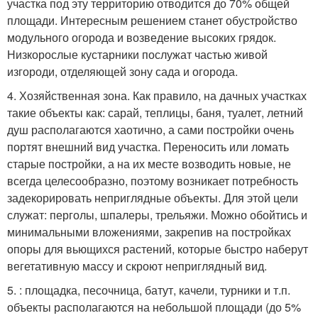
участка под эту территорию отводится до 70% общей
площади. Интересным решением станет обустройство
модульного огорода и возведение высоких грядок.
Низкорослые кустарники послужат частью живой
изгороди, отделяющей зону сада и огорода.
4. Хозяйственная зона. Как правило, на дачных участках
такие объекты как: сарай, теплицы, баня, туалет, летний
душ располагаются хаотично, а сами постройки очень
портят внешний вид участка. Переносить или ломать
старые постройки, а на их месте возводить новые, не
всегда целесообразно, поэтому возникает потребность
задекорировать неприглядные объекты. Для этой цели
служат: перголы, шпалеры, трельяжи. Можно обойтись и
минимальными вложениями, закрепив на постройках
опоры для вьющихся растений, которые быстро наберут
вегетативную массу и скроют неприглядный вид.
5. : площадка, песочница, батут, качели, турники и т.п.
объекты располагаются на небольшой площади (до 5%