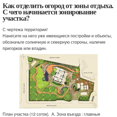
Как отделить огород от зоны отдыха.
С чего начинается зонирование
участка?
С чертежа территории!
Нанесите на него уже имеющиеся постройки и объекты,
обозначьте солнечную и северную стороны, наличие
пригорков или впадин.
План участка (12 соток). А. Зона въезда : главные