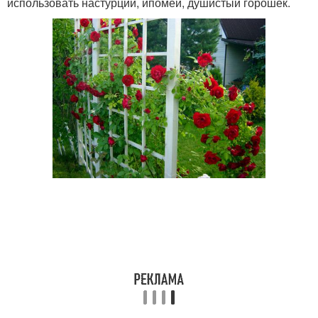
использовать настурции, ипомеи, душистый горошек.