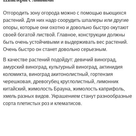
Отгородить зону огорода можно с помощью вьющихся
растений. Для них надо соорудить шпалеры или другие
опоры, которые они охотно и довольно быстро окутают
своей богатой листвой. Главное, конструкции должны
быть очень устойчивыми и выдерживать вес растений.
Очень быстро он станет довольно серьезным.
В качестве растений подойдут: девичий виноград,
амурский виноград, культурный виноград, актинидия
коломикта, виноград акитонолистный, гортензия
черешковая, древогубец круглолистный, лимонник
китайский, жимолость Брауна, жимолость каприфоль,
хмель разных видов. Украшением станут разнообразные
сорта плетистых роз и клематисов.