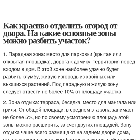
Как красиво отделить огород от
двора. На какие основные зоны
можно разбить участок?
1. Парадная зона: место для парковки (крытая или
открытая площадка), дорога к домику, территория перед
входом в дом. В этой зоне наиболее удачно будет
разбить клумбу, живую изгородь из хвойных или
вьющихся растений. Под парадную и жилую зону
следует отвести не более 10% от площади участка.
2. Зона отдыха: терраса, беседка, место для мангала или
гриля. От общей площади, в среднем эта зона занимает
не более 5%, но по своему усмотрению площадь этой
зоны можно расширить, за счет других площадей. Зону
отдыха чаще всего размещают на заднем дворе дома,
что позволяет создать комфортную и уютную обстановку.