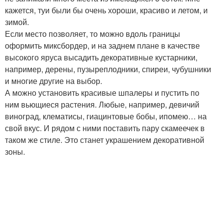
кажется, туи были бы очень хороши, красиво и летом, и
зимой.
Если место позволяет, то можно вдоль границы
оформить миксбордер, и на заднем плане в качестве
высокого яруса высадить декоративные кустарники,
например, дерены, пузыреплодники, спиреи, чубушники
и многие другие на выбор.
А можно установить красивые шпалеры и пустить по
ним вьющиеся растения. Любые, например, девичий
виноград, клематисы, гиацинтовые бобы, ипомею… на
свой вкус. И рядом с ними поставить пару скамеечек в
таком же стиле. Это станет украшением декоративной
зоны.