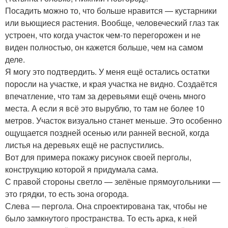
Посадить можно то, что больше нравится — кустарники
или вьющиеся растения. Вообще, человеческий глаз так
устроен, что когда участок чем-то перегорожен и не
виден полностью, он кажется больше, чем на самом
деле.
Я могу это подтвердить. У меня ещё остались остатки
поросли на участке, и края участка не видно. Создаётся
впечатление, что там за деревьями ещё очень много
места. А если я всё это вырублю, то там не более 10
метров. Участок визуально станет меньше. Это особенно
ощущается поздней осенью или ранней весной, когда
листья на деревьях ещё не распустились.
Вот для примера покажу рисунок своей перголы,
конструкцию которой я придумала сама.
С правой стороны светло — зелёные прямоугольники —
это грядки, то есть зона огорода.
Слева — пергола. Она спроектирована так, чтобы не
было замкнутого пространства. То есть арка, к ней