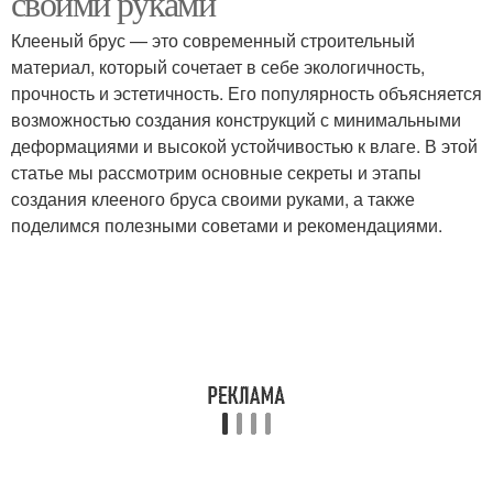
своими руками
Клееный брус — это современный строительный
материал, который сочетает в себе экологичность,
прочность и эстетичность. Его популярность объясняется
возможностью создания конструкций с минимальными
деформациями и высокой устойчивостью к влаге. В этой
статье мы рассмотрим основные секреты и этапы
создания клееного бруса своими руками, а также
поделимся полезными советами и рекомендациями.