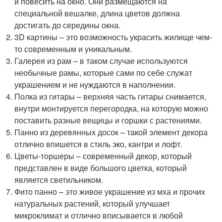
и повесить на окно. Они размещаются на
специальной вешалке, длина цветов должна
достигать до середины окна.
3D картины – это возможность украсить жилище чем-
то современным и уникальным.
Галерея из рам – в таком случае используются
необычные рамы, которые сами по себе служат
украшением и не нуждаются в наполнении.
Полка из гитары – верхняя часть гитары снимается,
внутри монтируется перегородка, на которую можно
поставить разные вещицы и горшки с растениями.
Панно из деревянных досок – такой элемент декора
отлично впишется в стиль эко, кантри и лофт.
Цветы-торшеры – современный декор, который
представлен в виде большого цветка, который
является светильником.
Фито панно – это живое украшение из мха и прочих
натуральных растений, который улучшает
микроклимат и отлично вписывается в любой