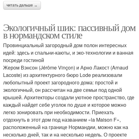
читать дальше →
Экологичный шик: пассивный дом
в нормандском стиле
Провинциальный загородный дом полон интересных
идей: здесь и спальни-каюты, и эко-технологии и ванная
посреди гостиной
Жером Вэнсон (Jérôme Vinçon) и Арно Лакост (Arnaud
Lacoste) из архитектурного бюро Lode реализовали
любопытный проект загородного дома: простой и
экологичный, он рассчитан на две семьи под одной
крышей. Архитекторы создали уютное пространство, где
каждый найдет себе уголок по душе и которое можно
легко зонировать при необходимости. Приехать
отдохнуть в этот дом под названием «la Maison F»,
расположенный на границе Нормандии, можно как на
несколько дней, так и на несколько недель. О проекте