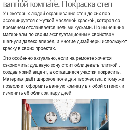
ванной комнате. Покраска стен
У некоторых людей окрашивание стен до сих пор
ассоциируется с жуткой масляной краской, которая со
временем отслаивается целыми кусками. Но нынешние
материалы по своим эксплуатационным свойствам
шагнули далеко вперёд, и многие дизайнеры используют
краску в своих проектах.
Это особенно актуально, если на ремонте хочется
сэкономить: душевую зону стоит облицевать плиткой ,
создав яркий акцент, а оставшиеся участки покрасить.
Материал даёт широкое поле для творчества, к тому же
позволяет оформить ванную комнату в любой оттенок и
изменить её облик за пару дней.