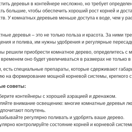
тить деревья в контейнере несложно, но требует определе
ть большие, чтобы обеспечить хороший рост корней и доста
тв. У комнатных деревьев меньше доступа к воде, чем у ра
тные деревья – это не только польза и красота. За ними т
ения и полива, им нужны удобрения и регулярные пересадк
вы решили приобрести комнатное дерево, определитесь с м
о временем оно будет увеличиваться в размерах не только в 
и, есть специальные препараты, которые сдерживают габар
ию на формирование мощной корневой системы, крепкого с
ые советы:
ерите контейнеры с хорошей аэрацией и дренажом.
ляйте внимание освещению: многие комнатные деревья люб
дпочитают полутень.
забывайте регулярно поливать и удобрять ваше дерево.
улярно контролируйте состояние корней и корневой систем