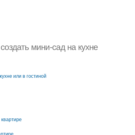
создать мини-сад на кухне
кухне или в гостиной
е
в квартире
артире