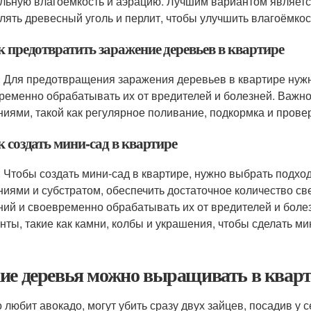
льную влагоёмкость и аэрацию. Лучшим вариантом является
лять древесный уголь и перлит, чтобы улучшить влагоёмкос
к предотвратить заражение деревьев в квартире
: Для предотвращения заражения деревьев в квартире нужн
ременно обрабатывать их от вредителей и болезней. Важно
ниями, такой как регулярное поливание, подкормка и провер
к создать мини-сад в квартире
: Чтобы создать мини-сад в квартире, нужно выбрать подх
ниями и субстратом, обеспечить достаточное количество све
ний и своевременно обрабатывать их от вредителей и боле
нты, такие как камни, колбы и украшения, чтобы сделать м
ие деревья можно выращивать в квар
то любит авокадо, могут убить сразу двух зайцев, посадив у