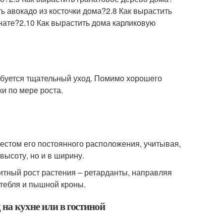
ть авокадо из косточки дома?2.8 Как вырастить
нате?2.10 Как вырастить дома карликовую
ребуется тщательный уход. Помимо хорошего
и по мере роста.
естом его постоянного расположения, учитывая,
высоту, но и в ширину.
итный рост растения – ретарданты, направляя
тебля и пышной кроны.
 на кухне или в гостиной