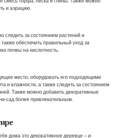
 смесь торфа, песка и глины. Также можно
ть и аэрацию.
о следить за состоянием растений и
 также обеспечить правильный уход за
ка почвы на кислотность.
одящее место, оборудовать его подходящими
та и влажности, а также следить за состоянием
зней. Также можно добавить декоративные
ини-сад более привлекательным.
тире
 себя дома это декоративное деревце – и