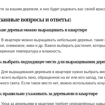
те за вашим деревом, и оно будет радовать вас своей крас
занные вопросы и ответы:
акие деревья можно выращивать в квартире
: В квартире можно выращивать небольшие деревья, такие 
ое, оливковое, киви и др. Важно выбирать растения, котор
меренная температура и влажность.
ак выбрать подходящее место для выращивания дере
: Для выращивания деревьев в квартире нужно выбрать мест
 всего выбрать окно, обращенное на юг или юго-запад, так
чного света. Если такое место нет, можно использовать ис
ак правильно ухаживать за деревьями в квартире
: Уход за деревьями в квартире требует определённых навы