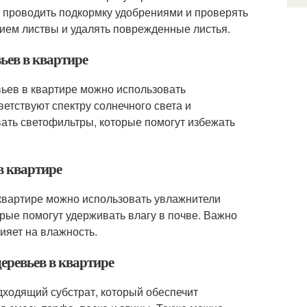
и проводить подкормку удобрениями и проверять
янием листвы и удалять поврежденные листья.
вьев в квартире
вьев в квартире можно использовать
етствуют спектру солнечного света и
ать светофильтры, которые помогут избежать
в квартире
 квартире можно использовать увлажнители
рые помогут удерживать влагу в почве. Важно
лияет на влажность.
еревьев в квартире
дходящий субстрат, который обеспечит