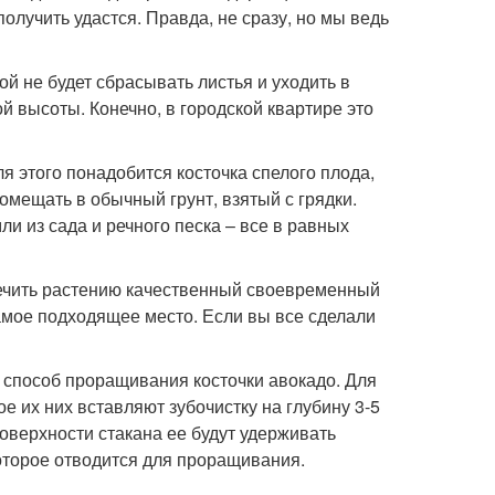
олучить удастся. Правда, не сразу, но мы ведь
ой не будет сбрасывать листья и уходить в
й высоты. Конечно, в городской квартире это
я этого понадобится косточка спелого плода,
омещать в обычный грунт, взятый с грядки.
ли из сада и речного песка – все в равных
печить растению качественный своевременный
самое подходящее место. Если вы все сделали
н способ проращивания косточки авокадо. Для
ое их них вставляют зубочистку на глубину 3-5
поверхности стакана ее будут удерживать
оторое отводится для проращивания.