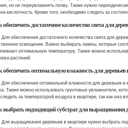
ния, но не переувлажнять почву. Также нужно периодическ
 на кислотность. Кроме того, необходимо следить за состо
к обеспечить достаточное количество света для дере
: Для обеспечения достаточного количества света для дере
ственное освещение. Важно выбирать лампы, которые соотв
ечивают оптимальную температуру. Также можно использов
рева растений.
ак обеспечить оптимальную влажность для деревьев 
: Для обеспечения оптимальной влажности для деревьев в
ха. Также можно использовать грунтовые увлажнители, кото
 следить за температурой воздуха в квартире, так как она в
ак выбрать подходящий субстрат для выращивания д
: Для выращивания деревьев в квартире нужно выбрать по