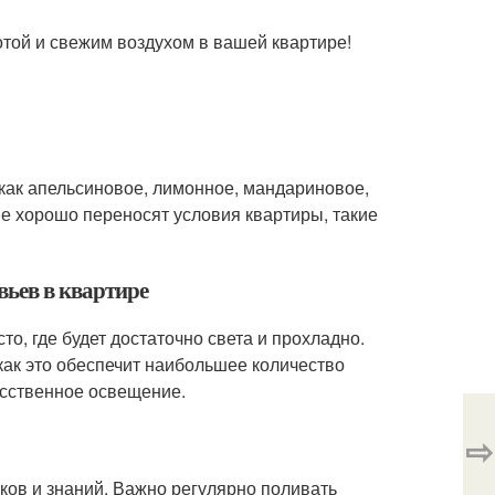
отой и свежим воздухом в вашей квартире!
как апельсиновое, лимонное, мандариновое,
ые хорошо переносят условия квартиры, такие
вьев в квартире
о, где будет достаточно света и прохладно.
 как это обеспечит наибольшее количество
кусственное освещение.
⇨
ков и знаний. Важно регулярно поливать