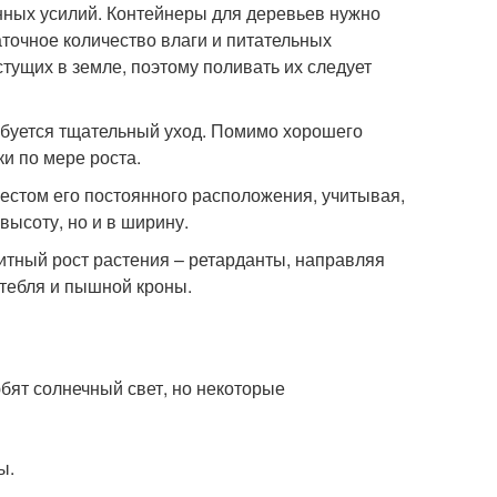
нных усилий. Контейнеры для деревьев нужно
точное количество влаги и питательных
стущих в земле, поэтому поливать их следует
ребуется тщательный уход. Помимо хорошего
и по мере роста.
естом его постоянного расположения, учитывая,
высоту, но и в ширину.
итный рост растения – ретарданты, направляя
тебля и пышной кроны.
ят солнечный свет, но некоторые
ы.