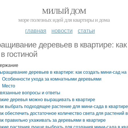
МИЛЫЙ ДОМ
море полезных идей для квартиры и дома
главная
новости
статьи
ащивание деревьев в квартире: как 
 в гостиной
ержание
ыращивание деревьев в квартире: как создать мини-сад на 
Особенности ухода за комнатными деревьями
Место
вязанные вопросы и ответы
акие деревья можно выращивать в квартире
ак выбрать подходящее растение для мини-сада в квартир
ак обеспечить достаточное количество света для растений 
ак правильно ухаживать за деревьями в квартире
акие растения лучше выбрать для создания мини-сада в кв