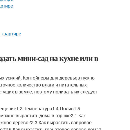
артире
в квартире
дать мини-сад на кухне или в
ых усилий. Контейнеры для деревьев нужно
точное количество влаги и питательных
стущих в земле, поэтому поливать их следует
вещение1.3 Температура1.4 Полив1.5
можно вырастить дома в горшке2.1 Как
нежное дерево?2.3 Как вырастить лавровое
о?2.5 Как вырастить гранатовое дерево дома?