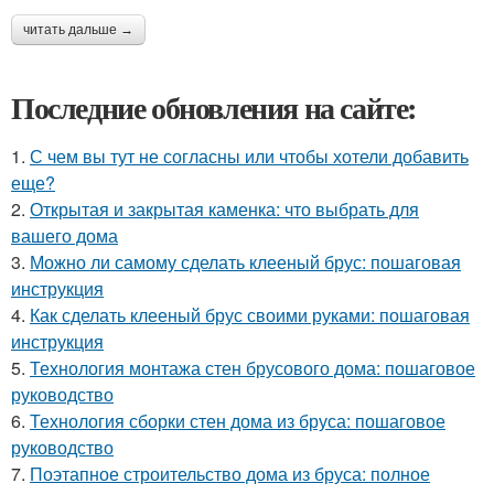
читать дальше →
Последние обновления на сайте:
1.
С чем вы тут не согласны или чтобы хотели добавить
еще?
2.
Открытая и закрытая каменка: что выбрать для
вашего дома
3.
Можно ли самому сделать клееный брус: пошаговая
инструкция
4.
Как сделать клееный брус своими руками: пошаговая
инструкция
5.
Технология монтажа стен брусового дома: пошаговое
руководство
6.
Технология сборки стен дома из бруса: пошаговое
руководство
7.
Поэтапное строительство дома из бруса: полное