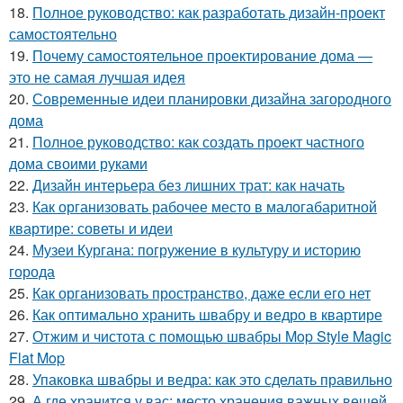
18.
Полное руководство: как разработать дизайн-проект
самостоятельно
19.
Почему самостоятельное проектирование дома —
это не самая лучшая идея
20.
Современные идеи планировки дизайна загородного
дома
21.
Полное руководство: как создать проект частного
дома своими руками
22.
Дизайн интерьера без лишних трат: как начать
23.
Как организовать рабочее место в малогабаритной
квартире: советы и идеи
24.
Музеи Кургана: погружение в культуру и историю
города
25.
Как организовать пространство, даже если его нет
26.
Как оптимально хранить швабру и ведро в квартире
27.
Отжим и чистота с помощью швабры Mop Style Magic
Flat Mop
28.
Упаковка швабры и ведра: как это сделать правильно
29.
А где хранится у вас: место хранения важных вещей