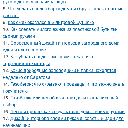
руководство для начинающих
8.
Что делать после сборки дома из бруса: обязательные
работы
9.
Как ежик оказался в 5-литровой бутылке
10.
Как сделать милого ежика из пластиковой бутылки
своими руками
11.
Современный дизайн интерьера загородного дома:
идеи и вдохновение
12.
Как убрать следы грунтовки с пластика:
эффективные методы
13.
Какие природные заповедники и парки находятся
недалеко от Саратова
14.
Газобетон: что скрывают продавцы и что важно знать
покупателю
15.
Газоблоки или пеноблоки: как сделать правильный
выбор
16.
Легко и просто: как создать план дома своими руками
17.
Дизайн интерьера своими руками: советы и идеи для
начинающих