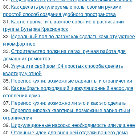
30.
Как сделать регулируемые полы своими руками:
простой способ создания удобного пространства
31.
Как не пропустить важное событие в расписании
группы Бутырка Красноярск
32.
Идеальный пол по лагам: как сделать комнату уютнее
и комфортнее
33.
Строительство полки на лагах: ручная работа для
домашних ремонтов
34.
Улучшите свой дом: 34 простых способа сделать
квартиру уютной
35.
Перенос кухни: возможные варианты и ограничения
36.
Как выбрать подходящий циркуляционный насос для
отопления дома
37.
Перенос кухни: возможно ли это и как это сделать
38.
Перепланировка квартиры: возможные варианты и
ограничения
39.
Циркуляционные насосы: необходимость или лишнее
40.
Отличные идеи для внешней отделки вашего дома