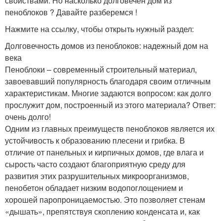
свойствами. Но насколько долговечен дом из
пеноблоков ? Давайте разберемся !
Нажмите на ссылку, чтобы открыть нужный раздел:
Долговечность домов из пеноблоков: надежный дом на
века
Пеноблоки – современный строительный материал,
завоевавший популярность благодаря своим отличным
характеристикам. Многие задаются вопросом: как долго
прослужит дом, построенный из этого материала? Ответ:
очень долго!
Одним из главных преимуществ пеноблоков является их
устойчивость к образованию плесени и грибка. В
отличие от панельных и кирпичных домов, где влага и
сырость часто создают благоприятную среду для
развития этих разрушительных микроорганизмов,
пенобетон обладает низким водопоглощением и
хорошей паропроницаемостью. Это позволяет стенам
«дышать», препятствуя скоплению конденсата и, как