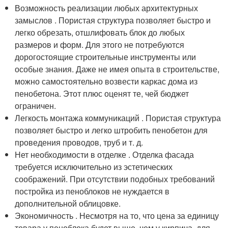
Возможность реализации любых архитектурных
замыслов . Пористая структура позволяет быстро и
легко обрезать, отшлифовать блок до любых
размеров и форм. Для этого не потребуются
дорогостоящие строительные инструменты или
особые знания. Даже не имея опыта в строительстве,
можно самостоятельно возвести каркас дома из
пенобетона. Этот плюс оценят те, чей бюджет
ограничен.
Легкость монтажа коммуникаций . Пористая структура
позволяет быстро и легко штробить пенобетон для
проведения проводов, труб и т. д.
Нет необходимости в отделке . Отделка фасада
требуется исключительно из эстетических
соображений. При отсутствии подобных требований
постройка из пеноблоков не нуждается в
дополнительной облицовке.
Экономичность . Несмотря на то, что цена за единицу
товара у пеноблока будет выше, чем у кирпича, для