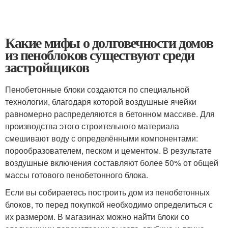
Какие мифы о долговечности домов
из пеноблоков существуют среди
застройщиков
Пенобетонные блоки создаются по специальной
технологии, благодаря которой воздушные ячейки
равномерно распределяются в бетонном массиве. Для
производства этого строительного материала
смешивают воду с определёнными компонентами:
порообразователем, песком и цементом. В результате
воздушные включения составляют более 50% от общей
массы готового пенобетонного блока.
Если вы собираетесь построить дом из пенобетонных
блоков, то перед покупкой необходимо определиться с
их размером. В магазинах можно найти блоки со