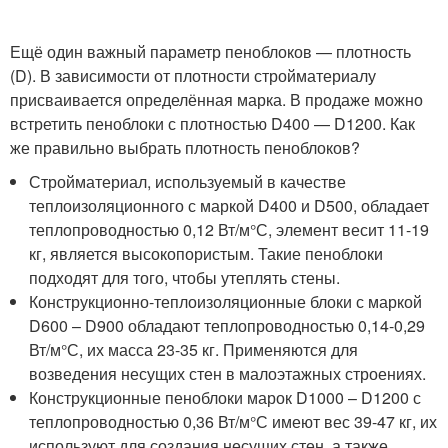
Ещё один важный параметр пеноблоков — плотность
(D). В зависимости от плотности стройматериалу
присваивается определённая марка. В продаже можно
встретить пеноблоки с плотностью D400 — D1200. Как
же правильно выбрать плотность пеноблоков?
Стройматериал, используемый в качестве
теплоизоляционного с маркой D400 и D500, обладает
теплопроводностью 0,12 Вт/м°С, элемент весит 11-19
кг, является высокопористым. Такие пеноблоки
подходят для того, чтобы утеплять стены.
Конструкционно-теплоизоляционные блоки с маркой
D600 – D900 обладают теплопроводностью 0,14-0,29
Вт/м°С, их масса 23-35 кг. Применяются для
возведения несущих стен в малоэтажных строениях.
Конструкционные пеноблоки марок D1000 – D1200 с
теплопроводностью 0,36 Вт/м°С имеют вес 39-47 кг, их
используют для создания несущих стен, а также