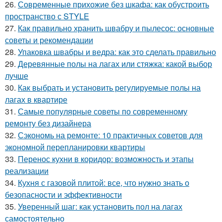
26.
Современные прихожие без шкафа: как обустроить
пространство с STYLE
27.
Как правильно хранить швабру и пылесос: основные
советы и рекомендации
28.
Упаковка швабры и ведра: как это сделать правильно
29.
Деревянные полы на лагах или стяжка: какой выбор
лучше
30.
Как выбрать и установить регулируемые полы на
лагах в квартире
31.
Самые популярные советы по современному
ремонту без дизайнера
32.
Сэкономь на ремонте: 10 практичных советов для
экономной перепланировки квартиры
33.
Перенос кухни в коридор: возможность и этапы
реализации
34.
Кухня с газовой плитой: все, что нужно знать о
безопасности и эффективности
35.
Уверенный шаг: как установить пол на лагах
самостоятельно