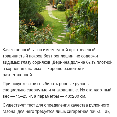
Качественный газон имеет густой ярко-зеленый
травянистый покров без проплешин, не содержит
видимых глазу сорняков. Дернина должна быть плотной,
а корневая система — хорошо развитой и
разветвленной.
При покупке стоит выбирать ровные рулоны,
специально свернутые и упакованные. Их стандартный
вес — 15–25 кг, а параметры — 40х200 см.
Существует тест для определения качества рулонного
газона, для него требуется лишь сигаретная пачка. Так,