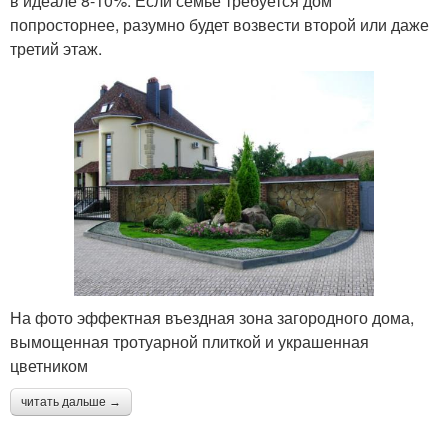
в идеале 8-10%. Если семье требуется дом
попросторнее, разумно будет возвести второй или даже
третий этаж.
На фото эффектная въездная зона загородного дома,
вымощенная тротуарной плиткой и украшенная
цветником
читать дальше →