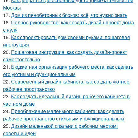
16.
Как добраться до основных достопримечательностей
Москвы
17.
Дом из пенобетонных блоков: всё, что нужно знать
18.
Полное руководство: как создать дизайн-проект дома
с нуля
19.
Как спроектировать дом своими руками: пошаговая
инструкция
20.
Пошаговая инструкция: как создать дизайн-проект
самостоятельно
21.
Бюджетная организация рабочего места: как сделать
его уютным и функциональным
22.
Современный дизайн кабинета: как создать уютное
рабочее пространство
23.
Как создать идеальный дизайн рабочего кабинета в
частном доме
24.
Преображение маленького кабинета: как сделать
рабочее пространство стильным и функциональным
25.
Дизайн маленькой спальни с рабочим местом:
советы и идеи