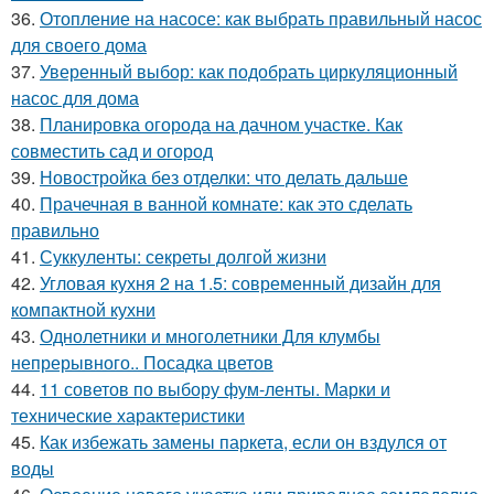
36.
Отопление на насосе: как выбрать правильный насос
для своего дома
37.
Уверенный выбор: как подобрать циркуляционный
насос для дома
38.
Планировка огорода на дачном участке. Как
совместить сад и огород
39.
Новостройка без отделки: что делать дальше
40.
Прачечная в ванной комнате: как это сделать
правильно
41.
Суккуленты: секреты долгой жизни
42.
Угловая кухня 2 на 1.5: современный дизайн для
компактной кухни
43.
Однолетники и многолетники Для клумбы
непрерывного.. Посадка цветов
44.
11 советов по выбору фум-ленты. Марки и
технические характеристики
45.
Как избежать замены паркета, если он вздулся от
воды