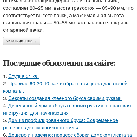
оптимальная толщина дерна, как и толщина пачки,
составляет 20–25 мм, высота травостоя — 85–90 мм, что
соответствует высоте пачки, а максимальная высота
скашивания травы — 50–55 мм, что равняется ширине
сигаретной пачки.
читать дальше →
Последние обновления на сайте:
1.
Студия 31 кв.
2.
Правило 60-30-10: как выбрать три цвета для любой
комнаты.
3.
Секреты создания клееного бруса своими руками
4.
Деревянный дом из бруса своими руками: пошаговая
инструкция для начинающих
5.
Дом из профилированного бруса: Современное
решение для экологичного жилья
6.
Дешево и надежно: процесс сборки домокомплекта за