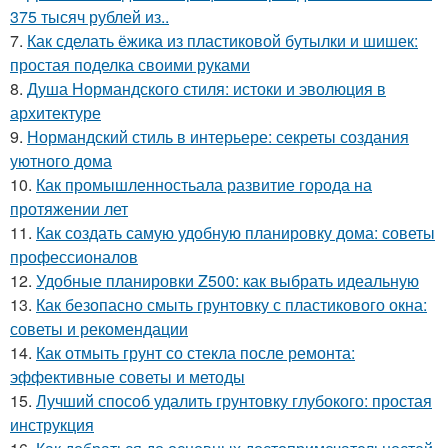
375 тысяч рублей из..
7.
Как сделать ёжика из пластиковой бутылки и шишек:
простая поделка своими руками
8.
Душа Нормандского стиля: истоки и эволюция в
архитектуре
9.
Нормандский стиль в интерьере: секреты создания
уютного дома
10.
Как промышленностьала развитие города на
протяжении лет
11.
Как создать самую удобную планировку дома: советы
профессионалов
12.
Удобные планировки Z500: как выбрать идеальную
13.
Как безопасно смыть грунтовку с пластикового окна:
советы и рекомендации
14.
Как отмыть грунт со стекла после ремонта:
эффективные советы и методы
15.
Лучший способ удалить грунтовку глубокого: простая
инструкция